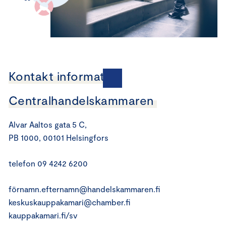
Kontakt information
Centralhandelskammaren
Alvar Aaltos gata 5 C,
PB 1000, 00101 Helsingfors
telefon 09 4242 6200
förnamn.efternamn@handelskammaren.fi
keskuskauppakamari@chamber.fi
kauppakamari.fi/sv