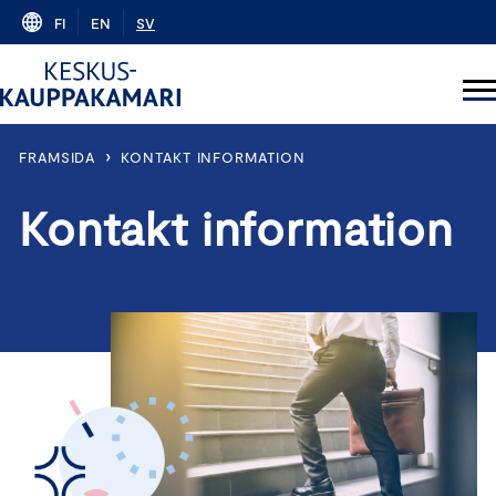
Skip
FI
EN
SV
to
content
›
FRAMSIDA
KONTAKT INFORMATION
Kontakt information