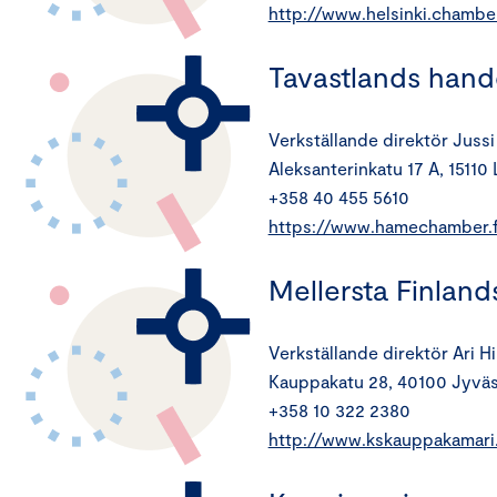
http://www.helsinki.chamber
Tavastlands han
Verkställande direktör Jussi
Aleksanterinkatu 17 A, 15110 
+358 40 455 5610
https://www.hamechamber.f
Mellersta Finla
Verkställande direktör Ari H
Kauppakatu 28, 40100 Jyväs
+358 10 322 2380
http://www.kskauppakamari.