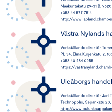
Maakuntakatu 29-31 B, 962
+358 44 577 7514
http://www.lapland.chamber.
Västra Nylands 
Verkställande direktör Tom
PL 34, Elina Kurjenkatu 2, 10
+358 40 484 0255
https://vastranyland.chambe
Uleåborgs hand
Verkställande direktör Jari 
Technopolis, Sepänkatu 20
http://www.oulunkauppakama