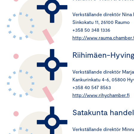
Verkställande direktör Nina
Sinkokatu 11, 26100 Raumo
+358 50 348 1336
http://www.rauma.chamber.f
Riihimäen-Hyvin
Verkställande direktör Marja
Kankurinkatu 4-6, 05800 Hy
+358 40 547 8563
http://www.rihychamber.fi
Satakunta hand
Verkställande direktör Minn