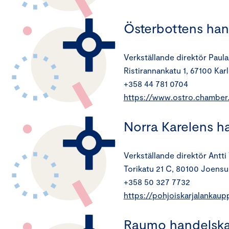
Österbottens ha
Verkställande direktör Paula 
Ristirannankatu 1, 67100 Kar
+358 44 781 0704
https://www.ostro.chamber.
Norra Karelens 
Verkställande direktör Antti
Torikatu 21 C, 80100 Joensu
+358 50 327 7732
https://pohjoiskarjalankaupp
Raumo handels