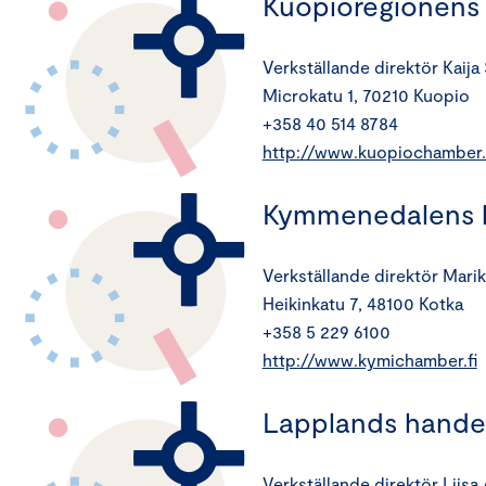
Kuopioregionen
Verkställande direktör Kaija
Microkatu 1, 70210 Kuopio
+358 40 514 8784
http://www.kuopiochamber.
Kymmenedalens 
Verkställande direktör Marik
Heikinkatu 7, 48100 Kotka
+358 5 229 6100
http://www.kymichamber.fi
Lapplands hand
Verkställande direktör Liisa