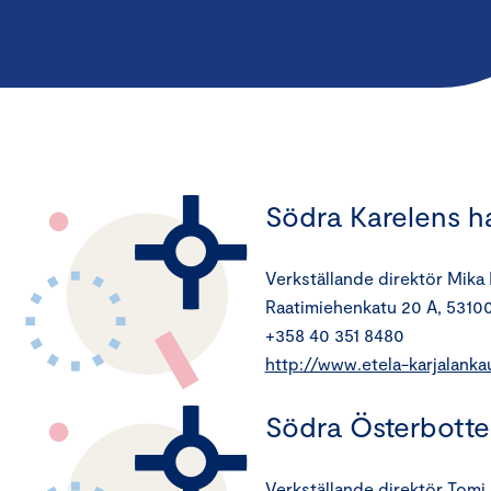
Södra Karelens 
Verkställande direktör Mika
Raatimiehenkatu 20 A, 5310
+358 40 351 8480
http://www.etela-karjalanka
Södra Österbott
Verkställande direktör Tomi