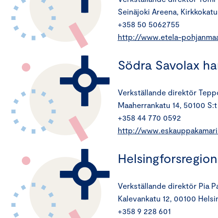
Seinäjoki Areena, Kirkkokatu
+358 50 5062755
http://www.etela-pohjanmaa
Södra Savolax h
Verkställande direktör Tep
Maaherrankatu 14, 50100 S:t
+358 44 770 0592
http://www.eskauppakamari.
Helsingforsregi
Verkställande direktör Pia P
Kalevankatu 12, 00100 Helsi
+358 9 228 601