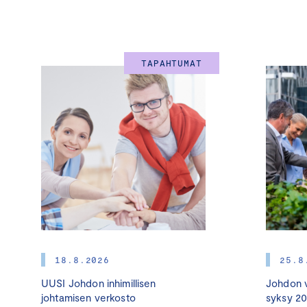
TAPAHTUMAT
18.8.2026
25.8
UUSI Johdon inhimillisen
Johdon v
johtamisen verkosto
syksy 2