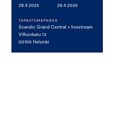
28.4.2026
28.4.2026
TAPAHTUMAPAIKKA
Scandic Grand Central + livestream
Vilhonkatu 13
00100 Helsinki