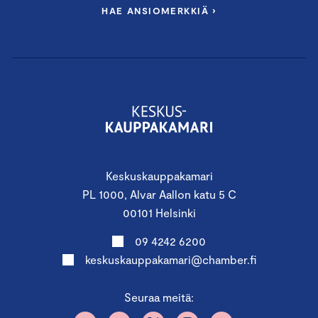
HAE ANSIOMERKKIÄ ›
Keskuskauppakamari
PL 1000, Alvar Aallon katu 5 C
00101 Helsinki
09 4242 6200
keskuskauppakamari@chamber.fi
Seuraa meitä: