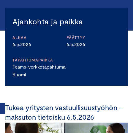
Ajankohta ja paikka
ALKAA
PÄÄTTYY
6.5.2026
6.5.2026
TAPAHTUMAPAIKKA
Teams-verkkotapahtuma
Suomi
Tukea yritysten vastuullisuustyöhön –
maksuton tietoisku 6.5.2026