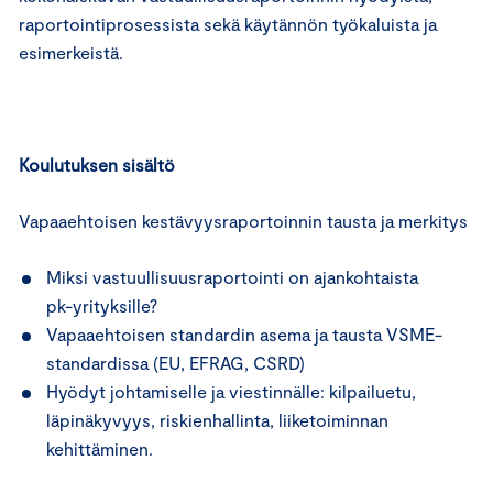
raportointiprosessista sekä käytännön työkaluista ja
esimerkeistä.
Koulutuksen sisältö
Vapaaehtoisen kestävyysraportoinnin tausta ja merkitys
Miksi vastuullisuusraportointi on ajankohtaista
pk-yrityksille?
Vapaaehtoisen standardin asema ja tausta VSME-
standardissa (EU, EFRAG, CSRD)
Hyödyt johtamiselle ja viestinnälle: kilpailuetu,
läpinäkyvyys, riskienhallinta, liiketoiminnan
kehittäminen.