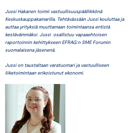
Jussi Hakanen toimii vastuullisuuspäällikkönä
Keskuskauppakamarilla. Tehtävässään Jussi kouluttaa ja
auttaa yrityksiä muuttamaan toimintaansa entistä
kestävämmäksi. Jussi osallistuu vapaaehtoisen
raportoinnin kehittykseen EFRAG:n SME Forumin
suomalaisena jäsenenä.
Jussi on taustaltaan varatuomari ja vastuulliseen
liiketoimintaan erikoistunut ekonomi.