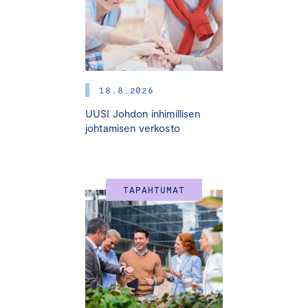
18.8.2026
UUSI Johdon inhimillisen
johtamisen verkosto
TAPAHTUMAT