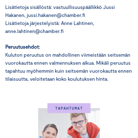
Lisätietoja sisällöstä: vastuullisuuspäällikkö Jussi
Hakanen, jussi.hakanen@chamber.fi
Lisätietoja järjestelyistä: Anne Lahtinen,
anne.lahtinen@chamber.fi
Peruutusehdot:
Kuluton peruutus on mahdollinen viimeistään seitsemän
vuorokautta ennen valmennuksen alkua. Mikäli peruutus
tapahtuu myöhemmin kuin seitsemän vuorokautta ennen
tilaisuutta, veloitetaan koko koulutuksen hinta.
TAPAHTUMAT