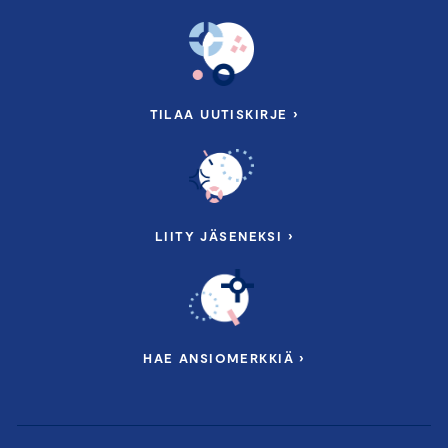
TILAA UUTISKIRJE ›
LIITY JÄSENEKSI ›
HAE ANSIOMERKKIÄ ›