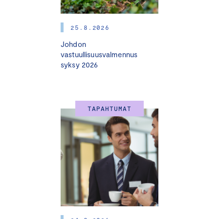
25.8.2026
Johdon
vastuullisuusvalmennus
syksy 2026
TAPAHTUMAT