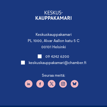
Keskuskauppakamari
PL 1000, Alvar Aallon katu 5 C
00101 Helsinki
09 4242 6200
keskuskauppakamari@chamber.fi
Seuraa meitä: