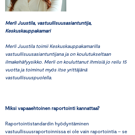
Merli Juustila, vastuullisuusasiantuntija,
Keskuskauppakamari
Merli Juustila toimii Keskuskauppakamarilla
vastuullisuusasiantuntijana ja on koulutukseltaan
ilmakehäfyysikko. Merli on kouluttanut ihmisiä jo reilu 15
vuotta ja toiminut myös itse yrittäjänä
vastuullisuuspuolella.
Miksi vapaaehtoinen raportointi kannattaa?
Raportointistandardin hyödyntäminen
vastuullisuusraportoinnissa ei ole vain raportointia – se