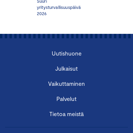
Suuri
yritysturvallisuuspäivä
2026
Uutishuone
Julkaisut
Vaikuttaminen
Palvelut
Tietoa meistä