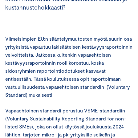
kustannustehokkaasti?
Viimeisimpien EU:n sääntelymuutosten myötä suurin osa
yrityksistä vapautuu lakisääteisen kestävyysraportoinnin
velvoitteista. Jatkossa kuitenkin vapaaehtoisen
kestävyysraportoinnin rooli korostuu, koska
sidosryhmien raportointiodotukset kasvavat
entisestään. Tässä koulutuksessa opit raportoimaan
vastuullisuudesta vapaaehtoisen standardin (Voluntary
Standard) mukaisesti.
Vapaaehtoinen standardi perustuu VSME-standardiin
(Voluntary Sustainability Reporting Standard for non-
listed SMEs), joka on ollut käytössä joulukuusta 2024
lähtien, tarjoten mikro- ja pk-yrityksille selkeän ja