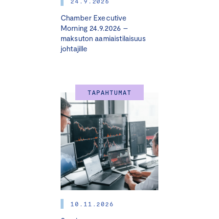
24.9.2026
Chamber Executive
Morning 24.9.2026 –
maksuton aamiaistilaisuus
johtajille
TAPAHTUMAT
10.11.2026