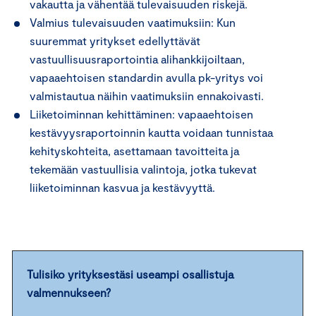
vakautta ja vähentää tulevaisuuden riskejä.
Valmius tulevaisuuden vaatimuksiin: Kun
suuremmat yritykset edellyttävät
vastuullisuusraportointia alihankkijoiltaan,
vapaaehtoisen standardin avulla pk-yritys voi
valmistautua näihin vaatimuksiin ennakoivasti.
Liiketoiminnan kehittäminen: vapaaehtoisen
kestävyysraportoinnin kautta voidaan tunnistaa
kehityskohteita, asettamaan tavoitteita ja
tekemään vastuullisia valintoja, jotka tukevat
liiketoiminnan kasvua ja kestävyyttä.
Tulisiko yrityksestäsi useampi osallistuja
valmennukseen?