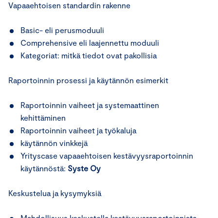
Vapaaehtoisen standardin rakenne
Basic- eli perusmoduuli
Comprehensive eli laajennettu moduuli
Kategoriat: mitkä tiedot ovat pakollisia
Raportoinnin prosessi ja käytännön esimerkit
Raportoinnin vaiheet ja systemaattinen
kehittäminen
Raportoinnin vaiheet ja työkaluja
käytännön vinkkejä
Yrityscase vapaaehtoisen kestävyysraportoinnin
käytännöstä:
Syste Oy
Keskustelua ja kysymyksiä
Mahdollisuus keskustella kestävyysraportoinnista