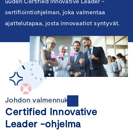
uuden Certified Innovative Leader -
sertifiointiohjelman, joka valmentaa
ajattelutapaa, josta innovaatiot syntyvät.
Johdon valmennukset
Certified Innovative
Leader -ohjelma