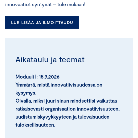
innovaatiot syntyvät – tule mukaan!
LUE LISÄÄ JA ILMOITTAUDU
Aikataulu ja teemat
Moduuli I:
15.9.2026
Ymmärrä, mistä innovatiivisuudessa on
kysymys.
Oivalla, miksi juuri sinun mindsettisi vaikuttaa
ratkaisevasti organisaation innovatiivisuuteen,
uudistumiskyvykkyyteen ja tulevaisuuden
tuloksellisuuteen.