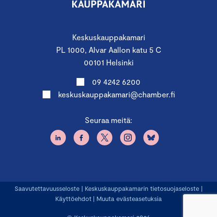
Keskuskauppakamari
PL 1000, Alvar Aallon katu 5 C
00101 Helsinki
09 4242 6200
keskuskauppakamari@chamber.fi
Seuraa meitä:
Saavutettavuusseloste
|
Keskuskauppakamarin tietosuojaseloste
|
Käyttöehdot
|
Muuta evästeasetuksia