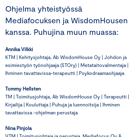
Ohjelma yhteistyössä
Mediafocuksen ja WisdomHousen
kanssa. Puhujina muun muassa:
Annika Vilkki
KTM | Kehitysjohtaja, Ab WisdomHouse Oy | Johdon ja
esimiestyön työnohjaaja (STOry) | Metataitovalmentaja |
Ihminen tavattavissa-terapeutti | Psykodraamaohjaaja
Tommy Hellsten
TM | Toimitusjohtaja, Ab WisdomHouse Oy | Terapeutti |
Kirjailija | Kouluttaja | Puhuja ja luennoitsija | Ihminen
tavattavissa -ohjelman perustaja
Nina Pinjola
VTM | Toimitusjohtaja ja perustaja, Mediafocus Oy &