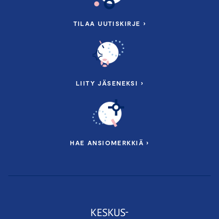
TILAA UUTISKIRJE ›
LIITY JÄSENEKSI ›
HAE ANSIOMERKKIÄ ›