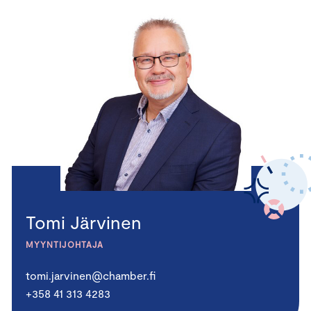
Tomi Järvinen
MYYNTIJOHTAJA
tomi.jarvinen@chamber.fi
+358 41 313 4283