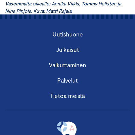
Vasemmalta oikealle: Annika Vilkki, Tommy Hellsten ja
Nina Pinjola. Kuva: Matti Rajala
.
Uutishuone
Julkaisut
Vaikuttaminen
Palvelut
Tietoa meistä