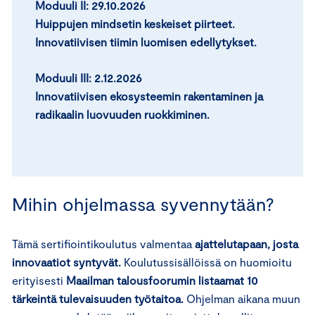
Moduuli II:
29.10.2026
Huippujen mindsetin keskeiset piirteet.
Innovatiivisen tiimin luomisen edellytykset.
Moduuli III: 2.12.2026
Innovatiivisen ekosysteemin rakentaminen ja
radikaalin luovuuden ruokkiminen.
Mihin ohjelmassa syvennytään?
Tämä sertifiointikoulutus valmentaa
ajattelutapaan, josta
innovaatiot syntyvät.
Koulutussisällöissä on huomioitu
erityisesti
Maailman talousfoorumin listaamat 10
tärkeintä tulevaisuuden työtaitoa.
Ohjelman aikana muun