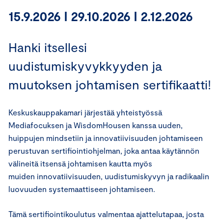
15.9.2026 I 29.10.2026 I 2.12.2026
Hanki itsellesi
uudistumiskyvykkyyden ja
muutoksen johtamisen sertifikaatti!
Keskuskauppakamari järjestää yhteistyössä
Mediafocuksen ja WisdomHousen kanssa uuden,
huippujen mindsetiin ja innovatiivisuuden johtamiseen
perustuvan sertifiointiohjelman, joka antaa käytännön
välineitä itsensä johtamisen kautta myös
muiden innovatiivisuuden, uudistumiskyvyn ja radikaalin
luovuuden systemaattiseen johtamiseen.
Tämä sertifiointikoulutus valmentaa ajattelutapaa, josta