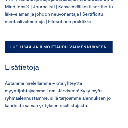
Mindlions® | Journalisti | Kansainvälisesti sertifioitu
liike-elämän ja johdon neuvonantaja | Sertifioitu
mentaalivalmentaja | Filosofinen praktikko
LUE LISÄÄ JA ILMOITTAUDU VALMENNUKSEEN
Lisätietoja
Autamme mielellämme – ota yhteyttä
myyntijohtajaamme Tomi Järviseen! Kysy myös
ryhmäalennustamme, sillä tarjoamme alennuksen jo
kahdesta saman yrityksen osallistujasta.