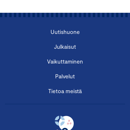
Uutishuone
Julkaisut
Vaikuttaminen
Palvelut
Tietoa meistä