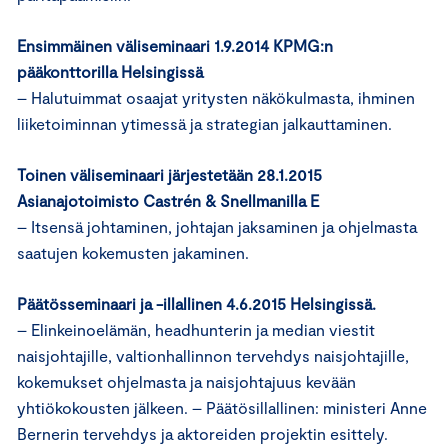
Ensimmäinen väliseminaari 1.9.2014 KPMG:n
pääkonttorilla Helsingissä
– Halutuimmat osaajat yritysten näkökulmasta, ihminen
liiketoiminnan ytimessä ja strategian jalkauttaminen.
Toinen väliseminaari järjestetään 28.1.2015
Asianajotoimisto Castrén & Snellmanilla E
– Itsensä johtaminen, johtajan jaksaminen ja ohjelmasta
saatujen kokemusten jakaminen.
Päätösseminaari ja -illallinen 4.6.2015 Helsingissä.
– Elinkeinoelämän, headhunterin ja median viestit
naisjohtajille, valtionhallinnon tervehdys naisjohtajille,
kokemukset ohjelmasta ja naisjohtajuus kevään
yhtiökokousten jälkeen. – Päätösillallinen: ministeri Anne
Bernerin tervehdys ja aktoreiden projektin esittely.