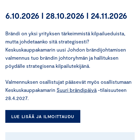
6.10.2026 I 28.10.2026 I 24.11.2026
Brändi on yksi yrityksen tärkeimmistä kilpailueduista,
mutta johdetaanko sitä strategisesti?
Keskuskauppakamarin uusi Johdon brändijohtamisen
valmennus
tuo brändin johtoryhmän ja hallituksen
pöydälle strategisena kilpailutekijänä.
Valmennuksen osallistujat pääsevät myös osallistumaan
Keskuskauppakamarin
Suuri brändipäivä
-tilaisuuteen
28.4.2027.
LUE LISÄÄ JA ILMOITTAUDU