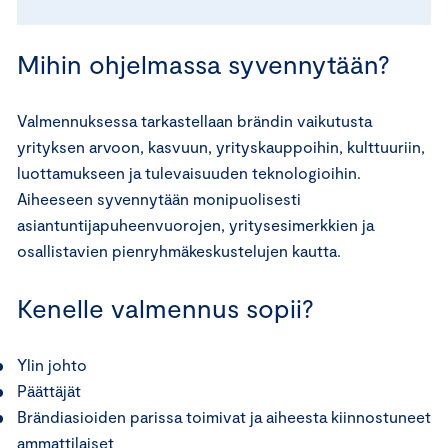
Mihin ohjelmassa syvennytään?
Valmennuksessa tarkastellaan brändin vaikutusta
yrityksen arvoon, kasvuun, yrityskauppoihin, kulttuuriin,
luottamukseen ja tulevaisuuden teknologioihin.
Aiheeseen syvennytään monipuolisesti
asiantuntijapuheenvuorojen, yritysesimerkkien ja
osallistavien pienryhmäkeskustelujen kautta.
Kenelle valmennus sopii?
Ylin johto
Päättäjät
Brändiasioiden parissa toimivat ja aiheesta kiinnostuneet
ammattilaiset