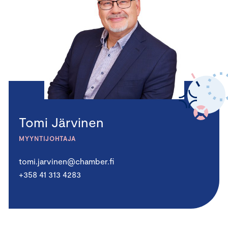
Tomi Järvinen
MYYNTIJOHTAJA
tomi.jarvinen@chamber.fi
+358 41 313 4283