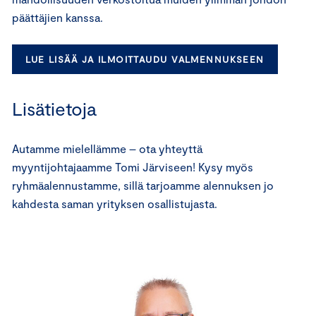
päättäjien kanssa.
LUE LISÄÄ JA ILMOITTAUDU VALMENNUKSEEN
Lisätietoja
Autamme mielellämme – ota yhteyttä
myyntijohtajaamme Tomi Järviseen! Kysy myös
ryhmäalennustamme, sillä tarjoamme alennuksen jo
kahdesta saman yrityksen osallistujasta.