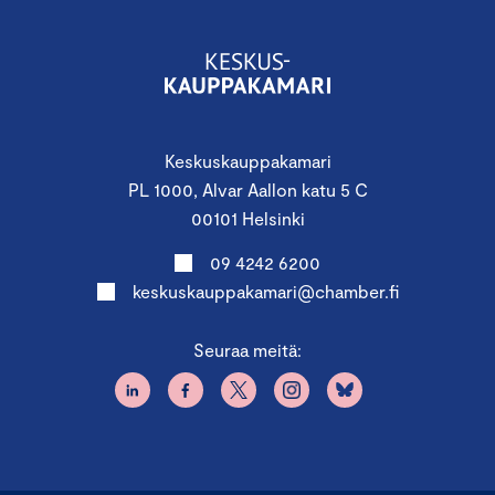
Keskuskauppakamari
PL 1000, Alvar Aallon katu 5 C
00101 Helsinki
09 4242 6200
keskuskauppakamari@chamber.fi
Seuraa meitä: