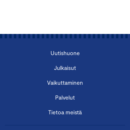
Uutishuone
Julkaisut
Vaikuttaminen
Palvelut
Tietoa meistä