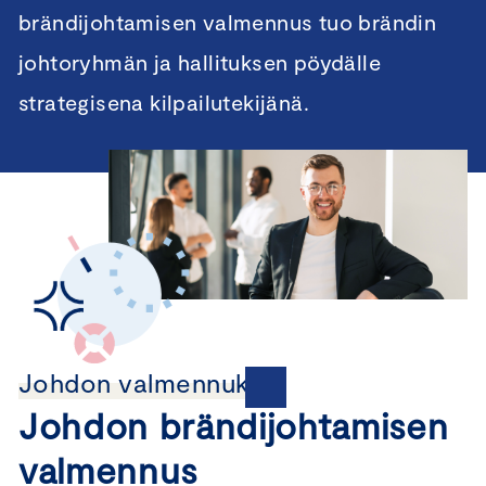
brändijohtamisen valmennus tuo brändin
johtoryhmän ja hallituksen pöydälle
strategisena kilpailutekijänä.
Johdon valmennukset
Johdon brändijohtamisen
valmennus