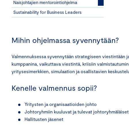
Naisjohtajien mentorointiohjelma
Sustainability for Business Leaders
Mihin ohjelmassa syvennytään?
Valmennuksessa syvennytään strategiseen viestintään ja 
kumppanina, vaikuttava viestintä, kriisiin valmistautum
yritysesimerkkien, simulaation ja osallistavien keskustel
Kenelle valmennus sopii?
Yritysten ja organisaatioiden johto
Johtoryhmiin kuuluvat ja tulevat johtoryhmäläiset
Hallitusten jäsenet