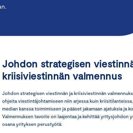
an.
Johdon strategisen viestinnä
kriisiviestinnän valmennus
Johdon strategisen viestinnän ja kriisiviestinnän valmennuk
ohjeita viestintäjohtamiseen niin arjessa kuin kriisitilanteiss
median kanssa toimimiseen ja pääset jakamaan ajatuksia ja k
Valmennuksen tavoite on laajentaa ja kehittää yritysjohdon 
osana yrityksen perustyötä.