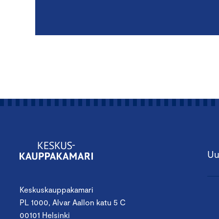
Uu
Keskuskauppakamari
PL 1000, Alvar Aallon katu 5 C
00101 Helsinki