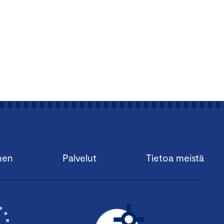
nen
Palvelut
Tietoa meistä