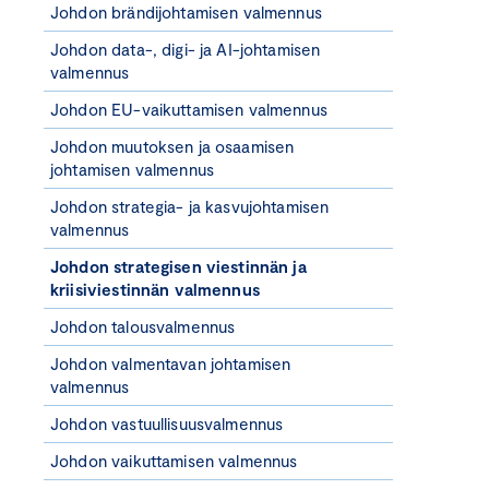
Johdon brändijohtamisen valmennus
Johdon data-, digi- ja AI-johtamisen
valmennus
Johdon EU-vaikuttamisen valmennus
Johdon muutoksen ja osaamisen
johtamisen valmennus
Johdon strategia- ja kasvujohtamisen
valmennus
Johdon strategisen viestinnän ja
kriisiviestinnän valmennus
Johdon talousvalmennus
Johdon valmentavan johtamisen
valmennus
Johdon vastuullisuusvalmennus
Johdon vaikuttamisen valmennus