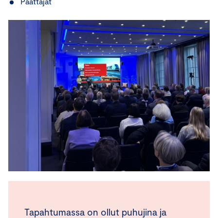
Päättäjät
Tapahtumassa on ollut puhujina ja