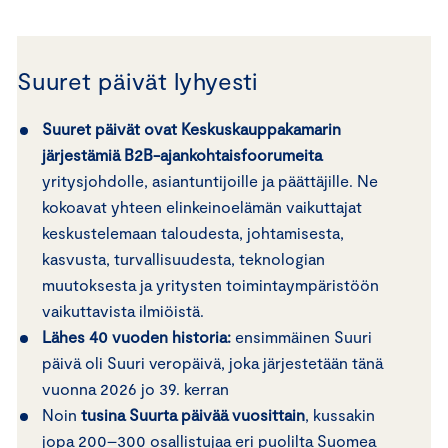
Suuret päivät lyhyesti
Suuret päivät ovat Keskuskauppakamarin
järjestämiä B2B-ajankohtaisfoorumeita
yritysjohdolle, asiantuntijoille ja päättäjille. Ne
kokoavat yhteen elinkeinoelämän vaikuttajat
keskustelemaan taloudesta, johtamisesta,
kasvusta, turvallisuudesta, teknologian
muutoksesta ja yritysten toimintaympäristöön
vaikuttavista ilmiöistä.
Lähes 40 vuoden historia:
ensimmäinen Suuri
päivä oli Suuri veropäivä, joka järjestetään tänä
vuonna 2026 jo 39. kerran
Noin
tusina Suurta päivää vuosittain
, kussakin
jopa 200–300 osallistujaa eri puolilta Suomea