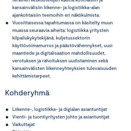
kansainvälisiin liikenne- ja logistiikka-alan
ajankohtaisiin teemoihin eri näkökulmista.
Vuosittaisessa tapahtumassa on käsitelty muun
muassa seuraavia aiheita: logistiikka yritysten
kilpailukykytekijänä, kuljetussektorin
käyttövoimamurros ja päästövähennykset, uusi
maantiede ja digitalisaation mahdollisuudet,
verotuksen ja rahoituksen uudistaminen sekä
kansainvälisten liikenneyhteyksien tulevaisuuden
kehittämistarpeet.
Kohderyhmä
Liikenne-, logistiikka- ja digialan asiantuntijat
Vienti- ja tuontiyritysten johto ja asiantuntijat
Vaikuttajat