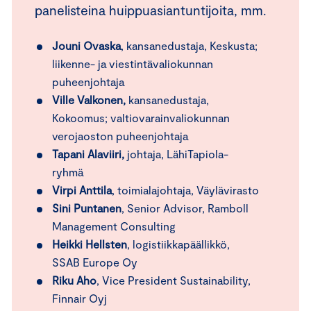
panelisteina huippuasiantuntijoita, mm.
Jouni Ovaska
, kansanedustaja, Keskusta;
liikenne- ja viestintävaliokunnan
puheenjohtaja
Ville Valkonen,
kansanedustaja,
Kokoomus; valtiovarainvaliokunnan
verojaoston puheenjohtaja
Tapani Alaviiri,
johtaja, LähiTapiola-
ryhmä
Virpi Anttila
, toimialajohtaja, Väylävirasto
Sini Puntanen
, Senior Advisor, Ramboll
Management Consulting
Heikki Hellsten
,
logistiikkapäällikkö,
SSAB Europe Oy
Riku Aho
, Vice President Sustainability,
Finnair Oyj