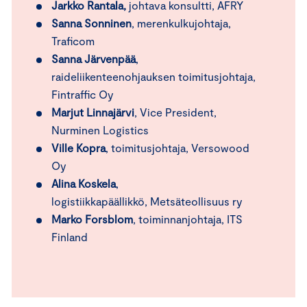
Jarkko Rantala,
johtava konsultti, AFRY
Sanna Sonninen
, merenkulkujohtaja,
Traficom
Sanna Järvenpää
,
raideliikenteenohjauksen toimitusjohtaja,
Fintraffic Oy
Marjut Linnajärvi
, Vice President,
Nurminen Logistics
Ville Kopra
, toimitusjohtaja, Versowood
Oy
Alina Koskela
,
logistiikkapäällikkö, Metsäteollisuus ry
Marko Forsblom
, toiminnanjohtaja, ITS
Finland