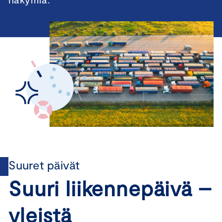
Suuret päivät
Suuri liikennepäivä –
yleistä