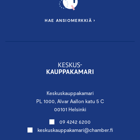
HAE ANSIOMERKKIÄ ›
Keskuskauppakamari
PL 1000, Alvar Aallon katu 5 C
00101 Helsinki
09 4242 6200
keskuskauppakamari@chamber.fi