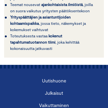
Teemat nousevat
ajankohtaisista ilmiöistä
, joilla
on suora vaikutus yritysten päätöksentekoon
Yrityspäättäjien ja asiantuntijoiden
kohtaamispaikka
, jossa tieto, näkemykset ja
kokemukset vaihtuvat
Toteutuksesta vastaa
kokenut
tapahtumatuotannon tiimi
, joka kehittää
kokonaisuutta jatkuvasti
Uutishuone
Julkaisut
Vaikuttaminen