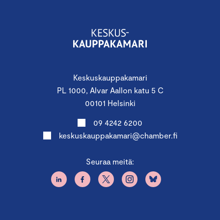
Keskuskauppakamari
PL 1000, Alvar Aallon katu 5 C
00101 Helsinki
09 4242 6200
keskuskauppakamari@chamber.fi
Seuraa meitä: