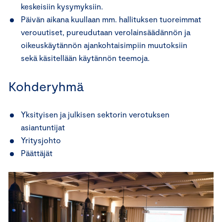
keskeisiin kysymyksiin.
Päivän aikana kuullaan mm. hallituksen tuoreimmat
verouutiset, pureudutaan verolainsäädännön ja
oikeuskäytännön ajankohtaisimpiin muutoksiin
sekä käsitellään käytännön teemoja.
Kohderyhmä
Yksityisen ja julkisen sektorin verotuksen
asiantuntijat
Yritysjohto
Päättäjät