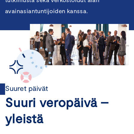
avainasiantuntijoiden kanssa.
Suuret päivät
Suuri veropäivä –
yleistä