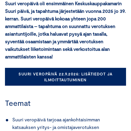
Suuri veropäivä oli ensimmäinen Keskuskauppakamarin
Suuri päivä, ja tapahtuma järjestetään vuonna 2026 jo 39.
kerran. Suuri veropäivä kokoaa yhteen jopa 200
ammattilaista – tapahtuma on suunnattu verotuksen
asiantuntijoille, jotka haluavat pysyä ajan tasalla,
syventää osaamistaan ja ymmärtää verotuksen
vaikutukset liiketoimintaan sekä verkostoitua alan
ammattilaisten kanssa!
SUURI VEROPÄIVÄ 22.9.2026: LISÄTIEDOT JA
ILMOITTAUTUMINEN
Teemat
Suuri veropäivä tarjoaa ajankohtaisimman
katsauksen yritys- ja omistajaverotuksen