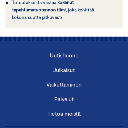
Toteutuksesta vastaa
kokenut
tapahtumatuotannon tiimi
, joka kehittää
kokonaisuutta jatkuvasti
Uutishuone
Julkaisut
Vaikuttaminen
Palvelut
Tietoa meistä