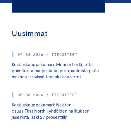
Uusimmat
07.08.2026 / TIEDOTTEET
Keskuskauppakamari: Moni ei tiedä, että
poimituista marjoista tai pullopanteista pitää
maksaa tietyissä tapauksissa verot
05.08.2026 / TIEDOTTEET
Keskuskauppakamari: Naisten
osuus First North -yhtiöiden hallituksen
jäsenistä laski 27 prosenttiin