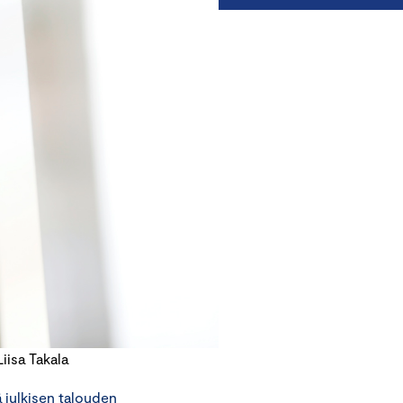
isa Takala
 julkisen talouden