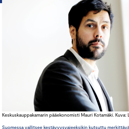
Keskuskauppakamarin pääekonomisti Mauri Kotamäki. Kuva: Li
Suomessa vallitsee kestävyysvajeeksikin kutsuttu merkittävä