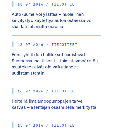
28.07.2026 / TIEDOTTEET
Autokuume voi yllättää – huolellinen
selvitystyö käytettyä autoa ostaessa voi
säästää tuhansilta euroilta
23.07.2026 / TIEDOTTEET
Pörssiyhtiöiden hallitukset uudistuvat
Suomessa maltillisesti – toimintaympäristön
muutokset eivät ole vaikuttaneet
uudistumistahtiin
16.07.2026 / TIEDOTTEET
Helteillä ilmalämpöpumppujen tarve
kasvaa – asentajan osaamisella merkitystä
15.07.2026 / TIEDOTTEET