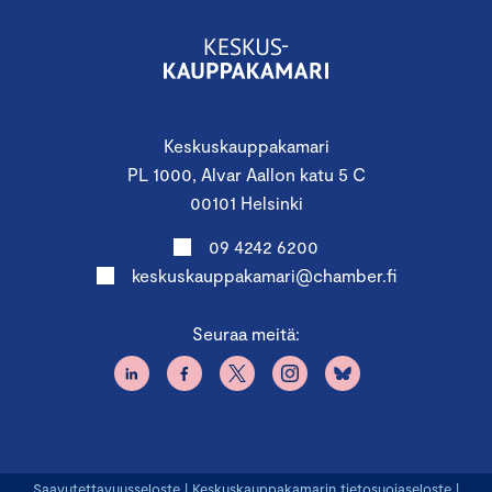
Keskuskauppakamari
PL 1000, Alvar Aallon katu 5 C
00101 Helsinki
09 4242 6200
keskuskauppakamari@chamber.fi
Seuraa meitä:
Saavutettavuusseloste
|
Keskuskauppakamarin tietosuojaseloste
|