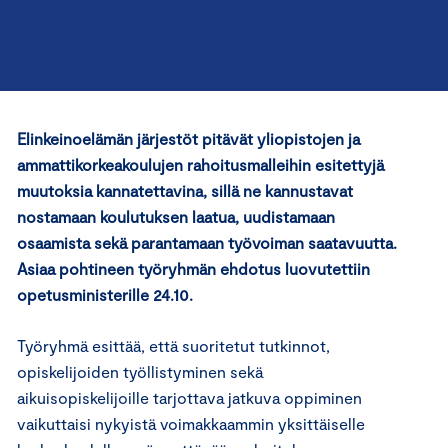
Elinkeinoelämän järjestöt pitävät yliopistojen ja
ammattikorkeakoulujen rahoitusmalleihin esitettyjä
muutoksia kannatettavina, sillä ne kannustavat
nostamaan koulutuksen laatua, uudistamaan
osaamista sekä parantamaan työvoiman saatavuutta.
Asiaa pohtineen työryhmän ehdotus luovutettiin
opetusministerille 24.10.
Työryhmä esittää, että suoritetut tutkinnot,
opiskelijoiden työllistyminen sekä
aikuisopiskelijoille tarjottava jatkuva oppiminen
vaikuttaisi nykyistä voimakkaammin yksittäiselle