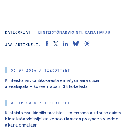
KATEGORIAT:
KIINTEISTÖNARVIOINTI, RAISA HARJU
JAA ARTIKKELI:
02.07.2026 / TIEDOTTEET
Kiinteistönarviointikokeesta ennätysmäärä uusia
arvioitsijoita – kokeen läpäisi 38 kokelasta
09.10.2025 / TIEDOTTEET
Kiinteistömarkkinoilla tasaista – kolmannes auktorisoiduista
kiinteistöarvioitsijoista kertoo tilanteen pysyneen vuoden
aikana ennallaan