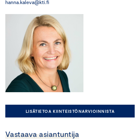
hanna.kaleva@kti.fi
LISÄTIETOA KIINTEISTÖNARVIOINNISTA
Vastaava asiantuntija