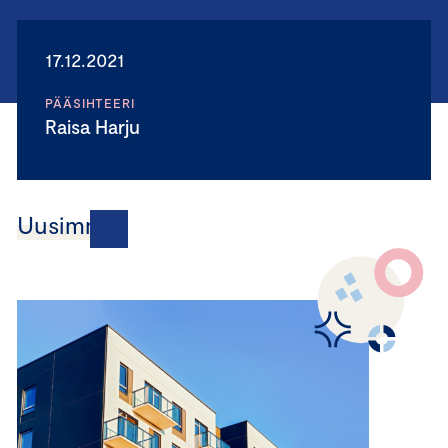
17.12.2021
PÄÄSIHTEERI
Raisa Harju
Uusimmat