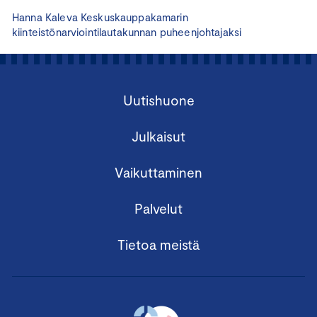
Hanna Kaleva Keskuskauppakamarin
kiinteistönarviointilautakunnan puheenjohtajaksi
Uutishuone
Julkaisut
Vaikuttaminen
Palvelut
Tietoa meistä