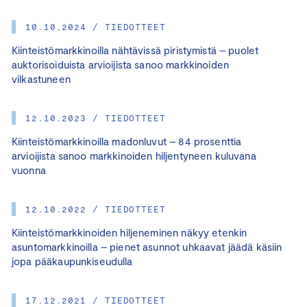
10.10.2024 / TIEDOTTEET
Kiinteistömarkkinoilla nähtävissä piristymistä – puolet
auktorisoiduista arvioijista sanoo markkinoiden
vilkastuneen
12.10.2023 / TIEDOTTEET
Kiinteistömarkkinoilla madonluvut – 84 prosenttia
arvioijista sanoo markkinoiden hiljentyneen kuluvana
vuonna
12.10.2022 / TIEDOTTEET
Kiinteistömarkkinoiden hiljeneminen näkyy etenkin
asuntomarkkinoilla – pienet asunnot uhkaavat jäädä käsiin
jopa pääkaupunkiseudulla
17.12.2021 / TIEDOTTEET