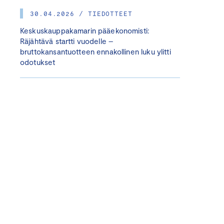
30.04.2026 / TIEDOTTEET
Keskuskauppakamarin pääekonomisti:
Räjähtävä startti vuodelle –
bruttokansantuotteen ennakollinen luku ylitti
odotukset