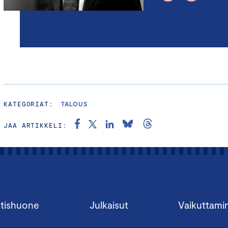
KATEGORIAT:
TALOUS
JAA ARTIKKELI:
tishuone
Julkaisut
Vaikuttami