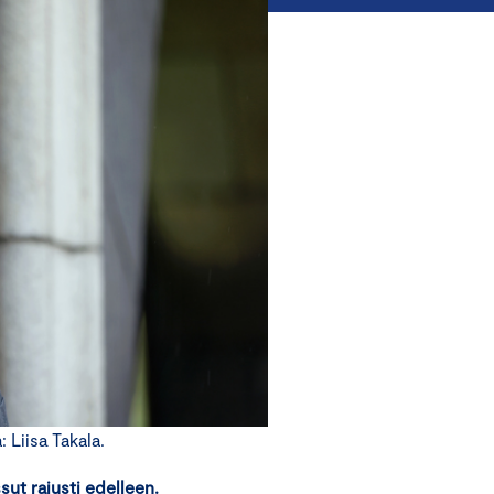
Liisa Takala.
sut rajusti edelleen.