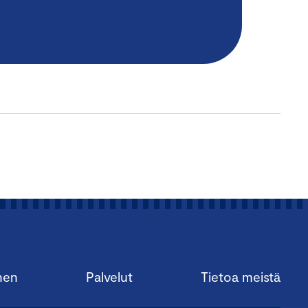
nen
Palvelut
Tietoa meistä