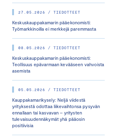
27.05.2026 / TIEDOTTEET
Keskuskauppakamarin pääekonomisti:
Työmarkkinoilla ei merkkejä paremmasta
08.05.2026 / TIEDOTTEET
Keskuskauppakamarin pääekonomisti:
Teollisuus epävarmaan kevääseen vahvoista
asemista
05.05.2026 / TIEDOTTEET
Kauppakamarikysely: Neljä viidestä
yrityksestä odottaa liikevaihtonsa pysyvän
ennallaan tai kasvavan – yritysten
tulevaisuudennäkymät yhä pääosin
positiivisia