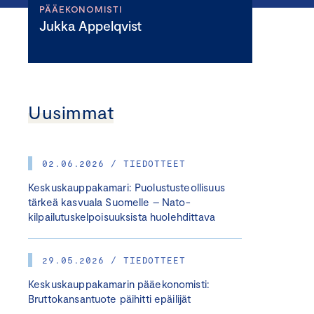
PÄÄEKONOMISTI
Jukka Appelqvist
Uusimmat
02.06.2026 / TIEDOTTEET
Keskuskauppakamari: Puolustusteollisuus
tärkeä kasvuala Suomelle – Nato-
kilpailutuskelpoisuuksista huolehdittava
29.05.2026 / TIEDOTTEET
Keskuskauppakamarin pääekonomisti:
Bruttokansantuote päihitti epäilijät