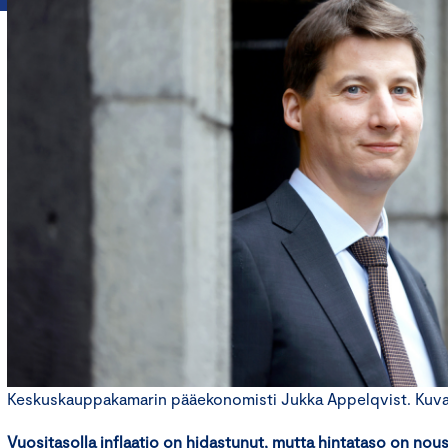
Keskuskauppakamarin pääekonomisti Jukka Appelqvist. Kuva: 
Vuositasolla inflaatio on hidastunut, mutta hintataso on nous