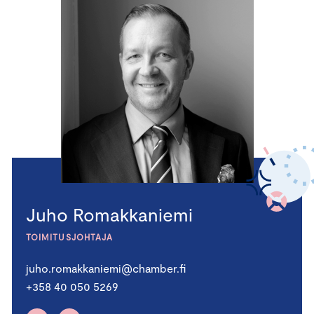
Juho Romakkaniemi
TOIMITUSJOHTAJA
juho.romakkaniemi@chamber.fi
+358 40 050 5269