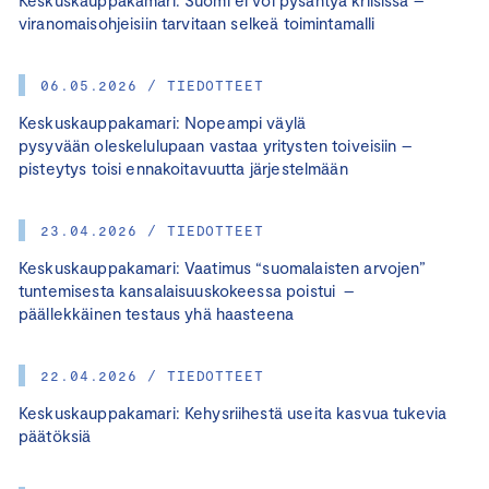
viranomaisohjeisiin tarvitaan selkeä toimintamalli
06.05.2026 / TIEDOTTEET
Keskuskauppakamari: Nopeampi väylä
pysyvään oleskelulupaan vastaa yritysten toiveisiin –
pisteytys toisi ennakoitavuutta järjestelmään
23.04.2026 / TIEDOTTEET
Keskuskauppakamari: Vaatimus “suomalaisten arvojen”
tuntemisesta kansalaisuuskokeessa poistui –
päällekkäinen testaus yhä haasteena
22.04.2026 / TIEDOTTEET
Keskuskauppakamari: Kehysriihestä useita kasvua tukevia
päätöksiä