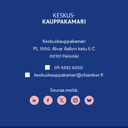
Keskuskauppakamari
PL 1000, Alvar Aallon katu 5 C
00101 Helsinki
09 4242 6200
keskuskauppakamari@chamber.fi
Seuraa meitä: