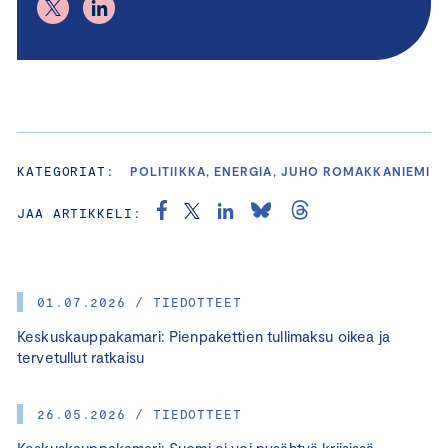
KATEGORIAT:
POLITIIKKA, ENERGIA, JUHO ROMAKKANIEMI
JAA ARTIKKELI:
01.07.2026 / TIEDOTTEET
Keskuskauppakamari: Pienpakettien tullimaksu oikea ja
tervetullut ratkaisu
26.05.2026 / TIEDOTTEET
Keskuskauppakamari: Suomi ei voi pysähtyä kriisissä –