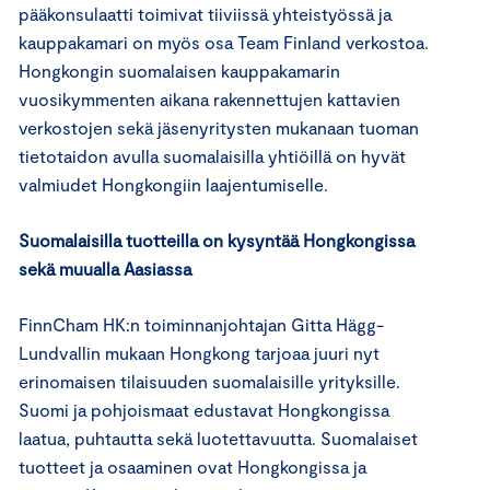
pääkonsulaatti toimivat tiiviissä yhteistyössä ja
kauppakamari on myös osa Team Finland verkostoa.
Hongkongin suomalaisen kauppakamarin
vuosikymmenten aikana rakennettujen kattavien
verkostojen sekä jäsenyritysten mukanaan tuoman
tietotaidon avulla suomalaisilla yhtiöillä on hyvät
valmiudet Hongkongiin laajentumiselle.
Suomalaisilla tuotteilla on kysyntää Hongkongissa
sekä muualla Aasiassa
FinnCham HK:n toiminnanjohtajan Gitta Hägg-
Lundvallin mukaan Hongkong tarjoaa juuri nyt
erinomaisen tilaisuuden suomalaisille yrityksille.
Suomi ja pohjoismaat edustavat Hongkongissa
laatua, puhtautta sekä luotettavuutta. Suomalaiset
tuotteet ja osaaminen ovat Hongkongissa ja