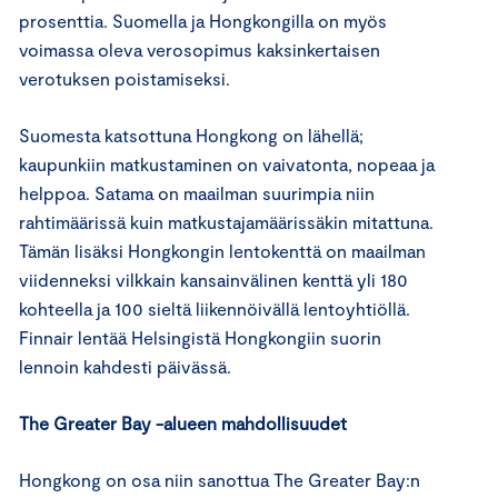
prosenttia. Suomella ja Hongkongilla on myös
voimassa oleva verosopimus kaksinkertaisen
verotuksen poistamiseksi.
Suomesta katsottuna Hongkong on lähellä;
kaupunkiin matkustaminen on vaivatonta, nopeaa ja
helppoa. Satama on maailman suurimpia niin
rahtimäärissä kuin matkustajamäärissäkin mitattuna.
Tämän lisäksi Hongkongin lentokenttä on maailman
viidenneksi vilkkain kansainvälinen kenttä yli 180
kohteella ja 100 sieltä liikennöivällä lentoyhtiöllä.
Finnair lentää Helsingistä Hongkongiin suorin
lennoin kahdesti päivässä.
The Greater Bay -alueen mahdollisuudet
Hongkong on osa niin sanottua The Greater Bay:n