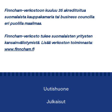
Finncham-verkostoon kuuluu 35 akreditoitua
suomalaista kauppakamaria tai business councilia
eri puolilla maailmaa.
Finncham-verkosto tukee suomalaisten yritysten
kansainvälistymistä. Lisää verkoston toiminnasta:
www.finncham.fi
Uutishuone
Julkaisut