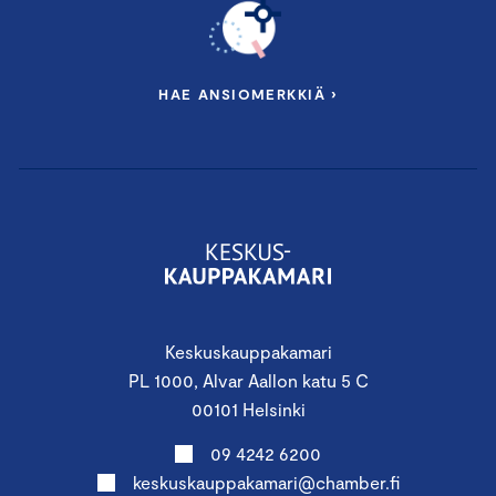
HAE ANSIOMERKKIÄ ›
Keskuskauppakamari
PL 1000, Alvar Aallon katu 5 C
00101 Helsinki
09 4242 6200
keskuskauppakamari@chamber.fi