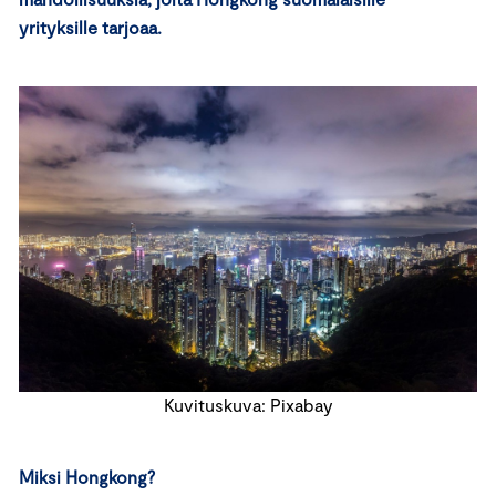
yrityksille tarjoaa.
Kuvituskuva: Pixabay
Miksi Hongkong?