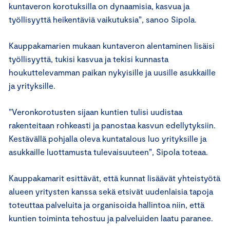
kuntaveron korotuksilla on dynaamisia, kasvua ja
työllisyyttä heikentäviä vaikutuksia”, sanoo Sipola.
Kauppakamarien mukaan kuntaveron alentaminen lisäisi
työllisyyttä, tukisi kasvua ja tekisi kunnasta
houkuttelevamman paikan nykyisille ja uusille asukkaille
ja yrityksille.
”Veronkorotusten sijaan kuntien tulisi uudistaa
rakenteitaan rohkeasti ja panostaa kasvun edellytyksiin.
Kestävällä pohjalla oleva kuntatalous luo yrityksille ja
asukkaille luottamusta tulevaisuuteen”, Sipola toteaa.
Kauppakamarit esittävät, että kunnat lisäävät yhteistyötä
alueen yritysten kanssa sekä etsivät uudenlaisia tapoja
toteuttaa palveluita ja organisoida hallintoa niin, että
kuntien toiminta tehostuu ja palveluiden laatu paranee.