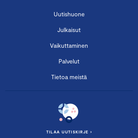
Uutishuone
Julkaisut
Vaikuttaminen
Palvelut
Tietoa meistä
TILAA UUTISKIRJE ›