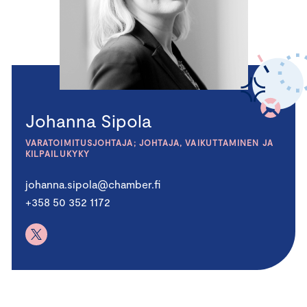
Johanna Sipola
VARATOIMITUSJOHTAJA; JOHTAJA, VAIKUTTAMINEN JA
KILPAILUKYKY
johanna.sipola@chamber.fi
+358 50 352 1172