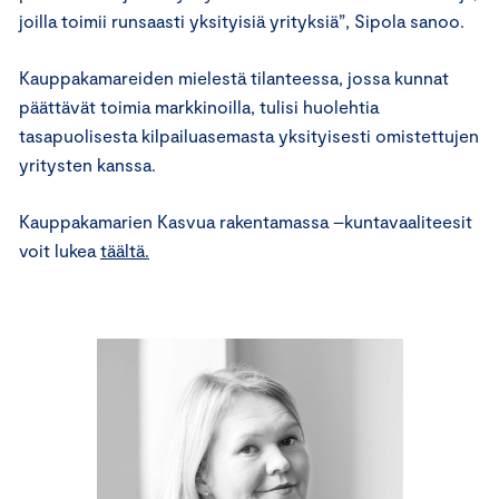
joilla toimii runsaasti yksityisiä yrityksiä”, Sipola sanoo.
Kauppakamareiden mielestä tilanteessa, jossa kunnat
päättävät toimia markkinoilla, tulisi huolehtia
tasapuolisesta kilpailuasemasta yksityisesti omistettujen
yritysten kanssa.
Kauppakamarien Kasvua rakentamassa –kuntavaaliteesit
voit lukea
täältä.