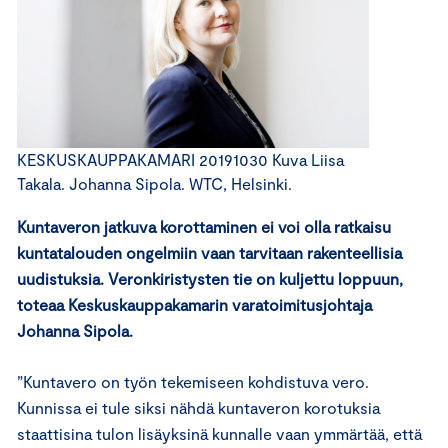
KESKUSKAUPPAKAMARI 20191030 Kuva Liisa
Takala. Johanna Sipola. WTC, Helsinki.
Kuntaveron jatkuva korottaminen ei voi olla ratkaisu
kuntatalouden ongelmiin vaan tarvitaan rakenteellisia
uudistuksia. Veronkiristysten tie on kuljettu loppuun,
toteaa Keskuskauppakamarin varatoimitusjohtaja
Johanna Sipola.
”Kuntavero on työn tekemiseen kohdistuva vero.
Kunnissa ei tule siksi nähdä kuntaveron korotuksia
staattisina tulon lisäyksinä kunnalle vaan ymmärtää, että