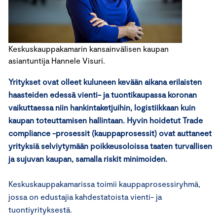
Keskuskauppakamarin kansainvälisen kaupan
asiantuntija Hannele Visuri.
Yritykset ovat olleet kuluneen kevään aikana erilaisten
haasteiden edessä vienti- ja tuontikaupassa koronan
vaikuttaessa niin hankintaketjuihin, logistiikkaan kuin
kaupan toteuttamisen hallintaan. Hyvin hoidetut Trade
compliance -prosessit (kauppaprosessit) ovat auttaneet
yrityksiä selviytymään poikkeusoloissa taaten turvallisen
ja sujuvan kaupan, samalla riskit minimoiden.
Keskuskauppakamarissa toimii kauppaprosessiryhmä,
jossa on edustajia kahdestatoista vienti- ja
tuontiyrityksestä.