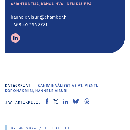
ASIANTUNTIJA, KANSAINVÄLINEN KAUPPA
hannele.visuri@chamber.fi
+358 40 736 8781
KATEGORIAT:
KANSAINVÄLISET ASIAT, VIENTI,
KORONAKRIISI, HANNELE VISURI
JAA ARTIKKELI:
07.08.2026 / TIEDOTTEET