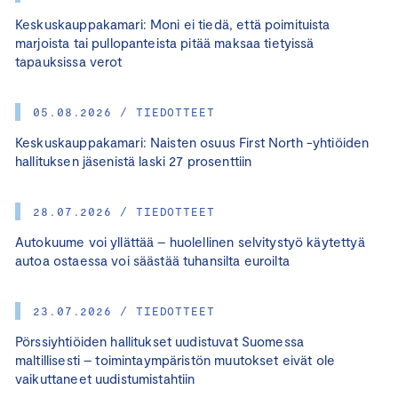
Keskuskauppakamari: Moni ei tiedä, että poimituista
marjoista tai pullopanteista pitää maksaa tietyissä
tapauksissa verot
05.08.2026 / TIEDOTTEET
Keskuskauppakamari: Naisten osuus First North -yhtiöiden
hallituksen jäsenistä laski 27 prosenttiin
28.07.2026 / TIEDOTTEET
Autokuume voi yllättää – huolellinen selvitystyö käytettyä
autoa ostaessa voi säästää tuhansilta euroilta
23.07.2026 / TIEDOTTEET
Pörssiyhtiöiden hallitukset uudistuvat Suomessa
maltillisesti – toimintaympäristön muutokset eivät ole
vaikuttaneet uudistumistahtiin