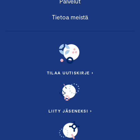
Palvelut
Tietoa meistä
TILAA UUTISKIRJE ›
LIITY JÄSENEKSI ›