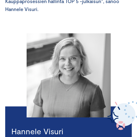
Kauppaprosessien hallinta TOP 5 -julkaisun”, sanoo
Hannele Visuri.
Hannele Visuri