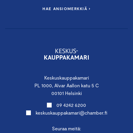
HAE ANSIOMERKKIÄ ›
Keskuskauppakamari
PL 1000, Alvar Aallon katu 5 C
00101 Helsinki
09 4242 6200
keskuskauppakamari@chamber.fi
Seuraa meitä: