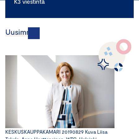
K3 viestintä
Uusimmat
KESKUSKAUPPAKAMARI 20190829 Kuva Liisa