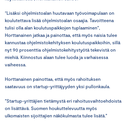
“Lisäksi ohjelmistoalan huutavaan työvoimapulaan on
koulutettava lisää ohjelmistoalan osaajia. Tavoitteena
tulisi olla alan koulutuspaikkojen tuplaaminen”,
Horttanainen jatkaa ja painottaa, että myös naisia tulee
kannustaa ohjelmistokehityksen koulutuspaikkoihin, sillä
nyt 90 prosenttia ohjelmistokehitystyötä tekevistä on
miehiä. Kiinnostus alaan tulee luoda ja varhaisessa
vaiheessa.
Horttanainen painottaa, että myös rahoituksen
saatavuus on startup-yrittäjyyden yksi pullonkaula.
”Startup-yrittäjien tietämystä eri rahoitusvaihtoehdoista
on lisättävä. Suomen houkuttelevuutta myös
ulkomaisten sijoittajien näkökulmasta tulee lisätä.”