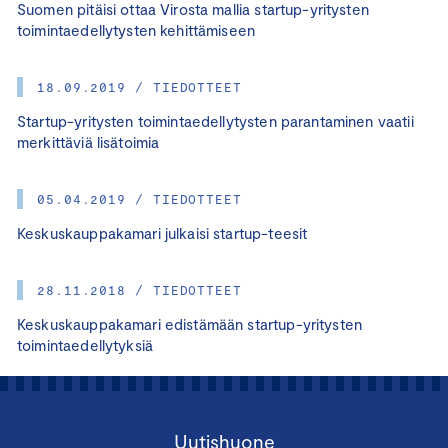
Suomen pitäisi ottaa Virosta mallia startup-yritysten
toimintaedellytysten kehittämiseen
18.09.2019 / TIEDOTTEET
Startup-yritysten toimintaedellytysten parantaminen vaatii
merkittäviä lisätoimia
05.04.2019 / TIEDOTTEET
Keskuskauppakamari julkaisi startup-teesit
28.11.2018 / TIEDOTTEET
Keskuskauppakamari edistämään startup-yritysten
toimintaedellytyksiä
Uutishuone