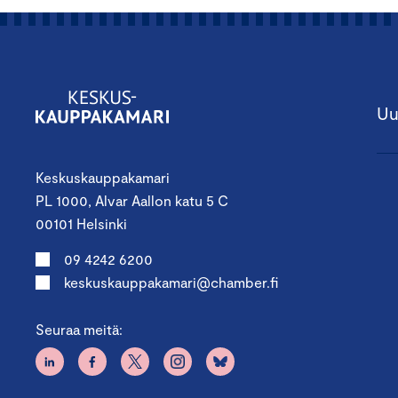
Uu
Keskuskauppakamari
PL 1000, Alvar Aallon katu 5 C
00101 Helsinki
09 4242 6200
keskuskauppakamari@chamber.fi
Seuraa meitä: