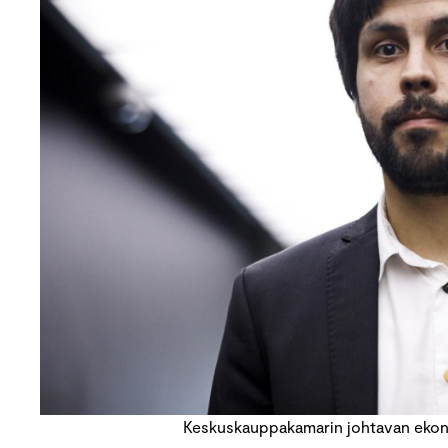
Keskuskauppakamarin johtavan ekono