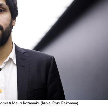
misti Mauri Kotamäki. (Kuva: Roni Rekomaa)