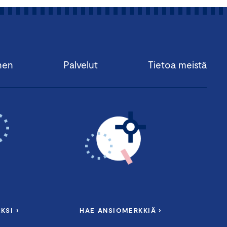
nen
Palvelut
Tietoa meistä
KSI ›
HAE ANSIOMERKKIÄ ›