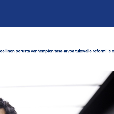
ellinen perusta vanhempien tasa-arvoa tukevalle reformille 