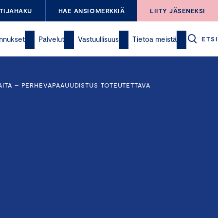
TIJAHAKU
HAE ANSIOMERKKIÄ
LIITY JÄSENEKSI
nnukset
Palvelut
Vastuullisuus
Tietoa meistä
ETSI
AITA – PERHEVAPAAUUDISTUS TOTEUTETTAVA