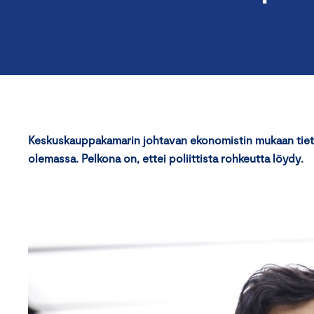
Keskuskauppakamarin johtavan ekonomistin mukaan tiete
olemassa. Pelkona on, ettei poliittista rohkeutta löydy.