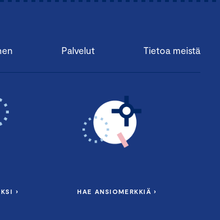
nen
Palvelut
Tietoa meistä
KSI ›
HAE ANSIOMERKKIÄ ›