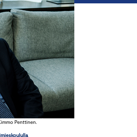
 Kimmo Penttinen.
imieskoululla