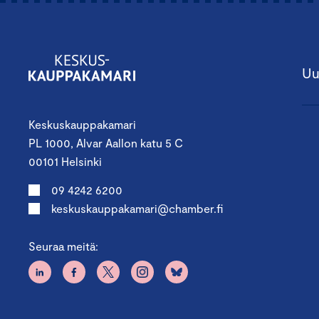
Uu
Keskuskauppakamari
PL 1000, Alvar Aallon katu 5 C
00101 Helsinki
09 4242 6200
keskuskauppakamari@chamber.fi
Seuraa meitä: