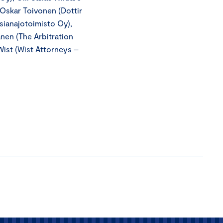
 Oskar Toivonen (Dottir
sianajotoimisto Oy),
nen (The Arbitration
Wist (Wist Attorneys –