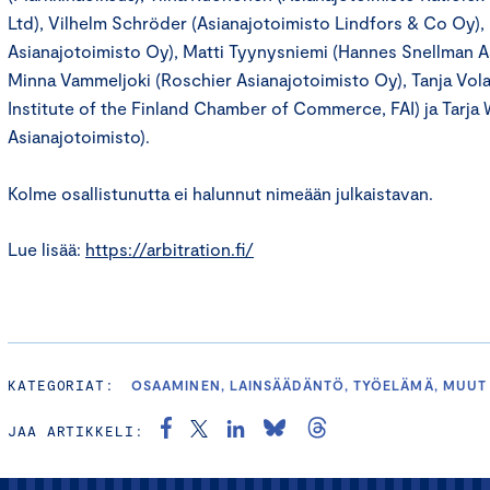
Ltd), Vilhelm Schröder (Asianajotoimisto Lindfors & Co Oy),
Asianajotoimisto Oy), Matti Tyynysniemi (Hannes Snellman A
Minna Vammeljoki (Roschier Asianajotoimisto Oy), Tanja Vola
Institute of the Finland Chamber of Commerce, FAI) ja Tarja 
Asianajotoimisto).
Kolme osallistunutta ei halunnut nimeään julkaistavan.
Lue lisää:
https://arbitration.fi/
KATEGORIAT:
OSAAMINEN, LAINSÄÄDÄNTÖ, TYÖELÄMÄ, MUUT
JAA ARTIKKELI: