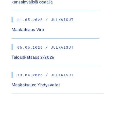
kansainvälisiä osaajia
21.05.2026 / JULKAISUT
Maakatsaus Viro
05.05.2026 / JULKAISUT
Talouskatsaus 2/2026
13.04.2026 / JULKAISUT
Maakatsaus: Yhdysvallat