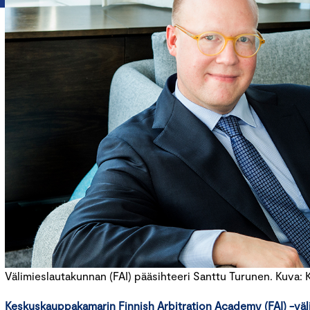
Välimieslautakunnan (FAI) pääsihteeri Santtu Turunen. Kuva:
Keskuskauppakamarin Finnish Arbitration Academy (FAI) -väl