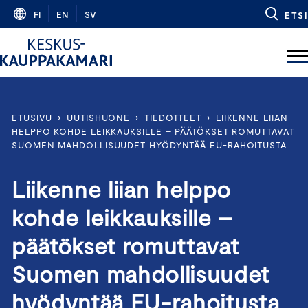
Skip
FI
EN
SV
ETSI
to
content
ETUSIVU
›
UUTISHUONE
›
TIEDOTTEET
›
LIIKENNE LIIAN
HELPPO KOHDE LEIKKAUKSILLE – PÄÄTÖKSET ROMUTTAVAT
SUOMEN MAHDOLLISUUDET HYÖDYNTÄÄ EU-RAHOITUSTA
Liikenne liian helppo
kohde leikkauksille –
päätökset romuttavat
Suomen mahdollisuudet
hyödyntää EU-rahoitusta