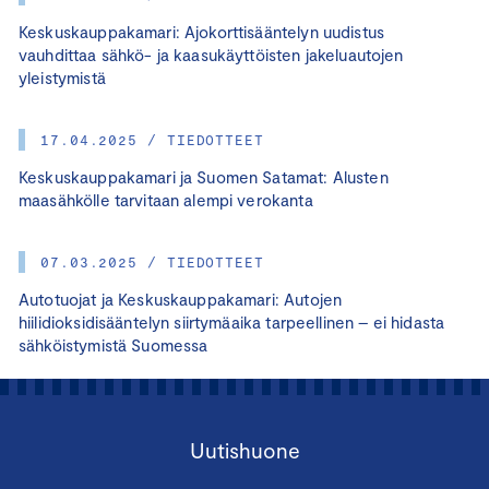
Keskuskauppakamari: Ajokorttisääntelyn uudistus
vauhdittaa sähkö- ja kaasukäyttöisten jakeluautojen
yleistymistä
17.04.2025 / TIEDOTTEET
Keskuskauppakamari ja Suomen Satamat: Alusten
maasähkölle tarvitaan alempi verokanta
07.03.2025 / TIEDOTTEET
Autotuojat ja Keskuskauppakamari: Autojen
hiilidioksidisääntelyn siirtymäaika tarpeellinen – ei hidasta
sähköistymistä Suomessa
Uutishuone