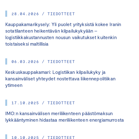
28.04.2026 / TIEDOTTEET
Kauppakamarikysely: Yli puolet yrityksistä kokee Iranin
sotatilanteen heikentävän kilpailukykyään –
logistiikkakustannusten nousun vaikutukset kuitenkin
toistaiseksi maltillisia
06.03.2026 / TIEDOTTEET
Keskuskauppakamari: Logistiikan kilpailukyky ja
kansainväliset yhteydet nostettava liikennepolitiikan
ytimeen
17.10.2025 / TIEDOTTEET
IMO:n kansainvälisen meriliikenteen päästömaksun
lykkääntyminen hidastaa meriliikenteen energiamurrosta
10.10.2025 / TIEDOTTEET