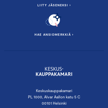
LIITY JÄSENEKSI ›
HAE ANSIOMERKKIÄ ›
Keskuskauppakamari
PL 1000, Alvar Aallon katu 5 C
00101 Helsinki