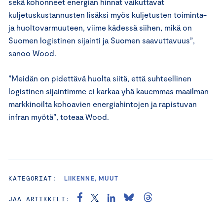
sekä kohonneet energian hinnat vaikuttavat
kuljetuskustannusten lisäksi myös kuljetusten toiminta-
ja huoltovarmuuteen, viime kädessä siihen, mikä on
Suomen logistinen sijainti ja Suomen saavuttavuus”,
sanoo Wood.
”Meidän on pidettävä huolta siitä, että suhteellinen
logistinen sijaintimme ei karkaa yhä kauemmas maailman
markkinoilta kohoavien energiahintojen ja rapistuvan
infran myötä”, toteaa Wood.
KATEGORIAT:
LIIKENNE, MUUT
JAA ARTIKKELI: