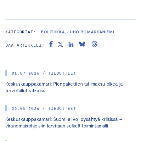
KATEGORIAT:
POLITIIKKA, JUHO ROMAKKANIEMI
JAA ARTIKKELI:
01.07.2026 / TIEDOTTEET
Keskuskauppakamari: Pienpakettien tullimaksu oikea ja
tervetullut ratkaisu
26.05.2026 / TIEDOTTEET
Keskuskauppakamari: Suomi ei voi pysähtyä kriisissä –
viranomaisohjeisiin tarvitaan selkeä toimintamalli