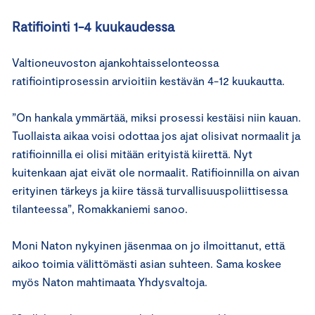
Ratifiointi 1-4 kuukaudessa
Valtioneuvoston ajankohtaisselonteossa
ratifiointiprosessin arvioitiin kestävän 4-12 kuukautta.
”On hankala ymmärtää, miksi prosessi kestäisi niin kauan.
Tuollaista aikaa voisi odottaa jos ajat olisivat normaalit ja
ratifioinnilla ei olisi mitään erityistä kiirettä. Nyt
kuitenkaan ajat eivät ole normaalit. Ratifioinnilla on aivan
erityinen tärkeys ja kiire tässä turvallisuuspoliittisessa
tilanteessa”, Romakkaniemi sanoo.
Moni Naton nykyinen jäsenmaa on jo ilmoittanut, että
aikoo toimia välittömästi asian suhteen. Sama koskee
myös Naton mahtimaata Yhdysvaltoja.