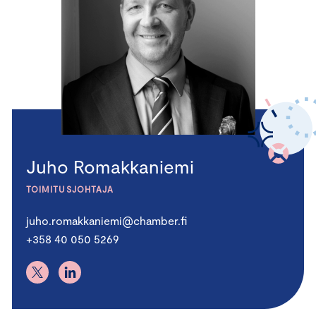
Juho Romakkaniemi
TOIMITUSJOHTAJA
juho.romakkaniemi@chamber.fi
+358 40 050 5269