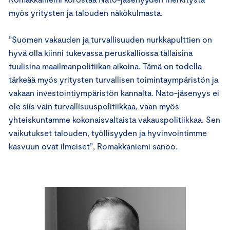
myös yritysten ja talouden näkökulmasta.
”Suomen vakauden ja turvallisuuden nurkkapulttien on
hyvä olla kiinni tukevassa peruskalliossa tällaisina
tuulisina maailmanpolitiikan aikoina. Tämä on todella
tärkeää myös yritysten turvallisen toimintaympäristön ja
vakaan investointiympäristön kannalta. Nato-jäsenyys ei
ole siis vain turvallisuuspolitiikkaa, vaan myös
yhteiskuntamme kokonaisvaltaista vakauspolitiikkaa. Sen
vaikutukset talouden, työllisyyden ja hyvinvointimme
kasvuun ovat ilmeiset”, Romakkaniemi sanoo.