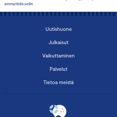
ammattidieseliin
Uutishuone
Julkaisut
Vaikuttaminen
Palvelut
Tietoa meistä