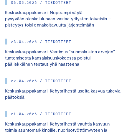
06.05.2026 / TIEDOTTEET
Keskuskauppakamari: Nopeampi väylä
pysyvään oleskelulupaan vastaa yritysten toiveisiin –
pisteytys toisi ennakoitavuutta järjestelmään
23.04.2026 / TIEDOTTEET
Keskuskauppakamari: Vaatimus “suomalaisten arvojen”
tuntemisesta kansalaisuuskokeessa poistui –
päällekkäinen testaus yhä haasteena
22.04.2026 / TIEDOTTEET
Keskuskauppakamari: Kehysriihestä useita kasvua tukevia
päätöksiä
21.04.2026 / TIEDOTTEET
Keskuskauppakamari: Kehysriihestä vauhtia kasvuun –
toimia asuntomarkkinoille, nuorisotyöttömyyteen ja