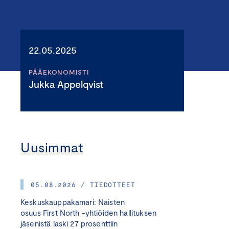
22.05.2025
PÄÄEKONOMISTI
Jukka Appelqvist
Uusimmat
05.08.2026 / TIEDOTTEET
Keskuskauppakamari: Naisten
osuus First North -yhtiöiden hallituksen
jäsenistä laski 27 prosenttiin