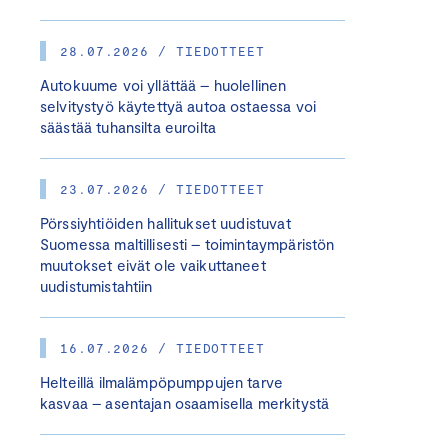
28.07.2026 / TIEDOTTEET
Autokuume voi yllättää – huolellinen
selvitystyö käytettyä autoa ostaessa voi
säästää tuhansilta euroilta
23.07.2026 / TIEDOTTEET
Pörssiyhtiöiden hallitukset uudistuvat
Suomessa maltillisesti – toimintaympäristön
muutokset eivät ole vaikuttaneet
uudistumistahtiin
16.07.2026 / TIEDOTTEET
Helteillä ilmalämpöpumppujen tarve
kasvaa – asentajan osaamisella merkitystä