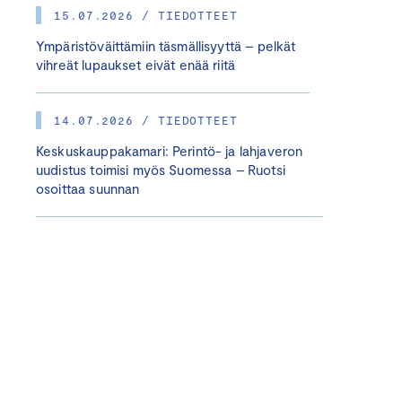
15.07.2026 / TIEDOTTEET
Ympäristöväittämiin täsmällisyyttä – pelkät
vihreät lupaukset eivät enää riitä
14.07.2026 / TIEDOTTEET
Keskuskauppakamari: Perintö- ja lahjaveron
uudistus toimisi myös Suomessa – Ruotsi
osoittaa suunnan