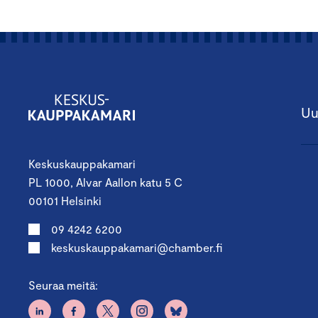
Uu
Keskuskauppakamari
PL 1000, Alvar Aallon katu 5 C
00101 Helsinki
09 4242 6200
keskuskauppakamari@chamber.fi
Seuraa meitä: