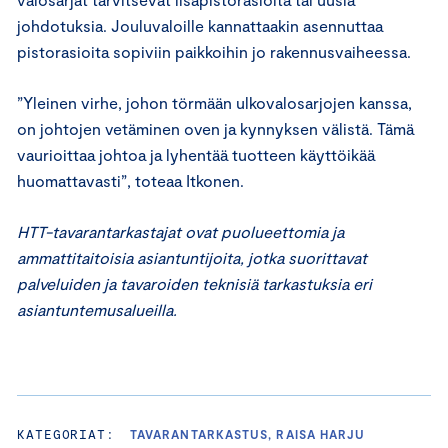
johdotuksia. Jouluvaloille kannattaakin asennuttaa
pistorasioita sopiviin paikkoihin jo rakennusvaiheessa.
”Yleinen virhe, johon törmään ulkovalosarjojen kanssa,
on johtojen vetäminen oven ja kynnyksen välistä. Tämä
vaurioittaa johtoa ja lyhentää tuotteen käyttöikää
huomattavasti”, toteaa Itkonen.
HTT-tavarantarkastajat ovat puolueettomia ja
ammattitaitoisia asiantuntijoita, jotka suorittavat
palveluiden ja tavaroiden teknisiä tarkastuksia eri
asiantuntemusalueilla.
KATEGORIAT:
TAVARANTARKASTUS, RAISA HARJU