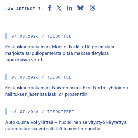
JAA ARTIKKELI:
07.08.2026 / TIEDOTTEET
Keskuskauppakamari: Moni ei tiedä, että poimituista
marjoista tai pullopanteista pitää maksaa tietyissä
tapauksissa verot
05.08.2026 / TIEDOTTEET
Keskuskauppakamari: Naisten osuus First North -yhtiöiden
hallituksen jäsenistä laski 27 prosenttiin
28.07.2026 / TIEDOTTEET
Autokuume voi yllättää – huolellinen selvitystyö käytettyä
autoa ostaessa voi säästää tuhansilta euroilta