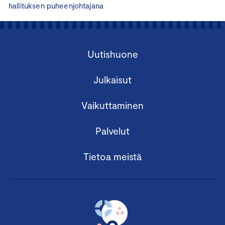
hallituksen puheenjohtajana
Uutishuone
Julkaisut
Vaikuttaminen
Palvelut
Tietoa meistä