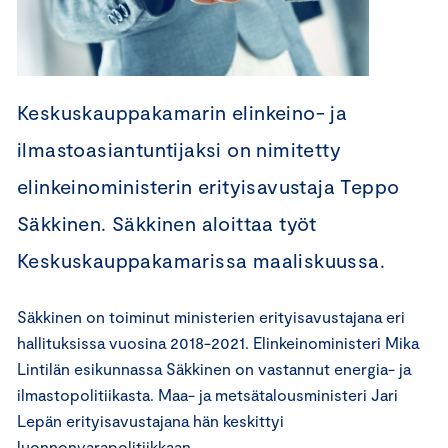
Keskuskauppakamarin elinkeino- ja
ilmastoasiantuntijaksi on nimitetty
elinkeinoministerin erityisavustaja Teppo
Säkkinen. Säkkinen aloittaa työt
Keskuskauppakamarissa maaliskuussa.
Säkkinen on toiminut ministerien erityisavustajana eri
hallituksissa vuosina 2018-2021. Elinkeinoministeri Mika
Lintilän esikunnassa Säkkinen on vastannut energia- ja
ilmastopolitiikasta. Maa- ja metsätalousministeri Jari
Lepän erityisavustajana hän keskittyi
luonnonvarapolitiikkaan.