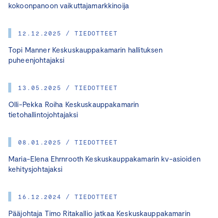
kokoonpanoon vaikuttajamarkkinoija
12.12.2025 / TIEDOTTEET
Topi Manner Keskuskauppakamarin hallituksen
puheenjohtajaksi
13.05.2025 / TIEDOTTEET
Olli-Pekka Roiha Keskuskauppakamarin
tietohallintojohtajaksi
08.01.2025 / TIEDOTTEET
Maria-Elena Ehrnrooth Keskuskauppakamarin kv-asioiden
kehitysjohtajaksi
16.12.2024 / TIEDOTTEET
Pääjohtaja Timo Ritakallio jatkaa Keskuskauppakamarin