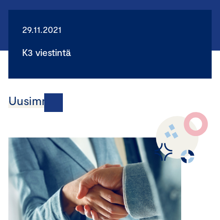
29.11.2021
K3 viestintä
Uusimmat