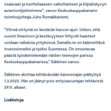
osaavaan ja tuotteliaaseen vaikuttamisen ja kilpailukyvyn
asiantuntijatiimiimme”, sanoo Keskuskauppakamarin
toimitusjohtaja Juho Romakkaniemi.
”Vihreä siirtymä on kestävän kasvun ajuri. Uskon, että
suuret ilmastoon ja kestävyyteen liittyvät haasteet
voidaan ratkaista yrityksissä. Samalla ne on käännettävä
investoinneiksi ja työksi Suomessa. On innostavaa
päästä työskentelemään näiden teemojen parissa
Keskuskauppakamarissa,” Säkkinen sanoo.
Säkkinen aloittaa tehtävässään karenssiajan päätyttyä
1.3.2022. Hän on jäänyt pois erityisavustajan tehtävistä
29.11. alkaen.
Lisätietoja: