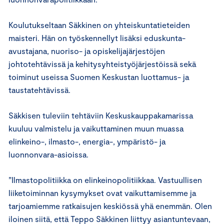
Koulutukseltaan Säkkinen on yhteiskuntatieteiden
maisteri. Hän on työskennellyt lisäksi eduskunta-
avustajana, nuoriso- ja opiskelijajärjestöjen
johtotehtävissä ja kehitysyhteistyöjärjestöissä sekä
toiminut useissa Suomen Keskustan luottamus- ja
taustatehtävissä.
Säkkisen tuleviin tehtäviin Keskuskauppakamarissa
kuuluu valmistelu ja vaikuttaminen muun muassa
elinkeino-, ilmasto-, energia-, ympäristö- ja
luonnonvara-asioissa.
”Ilmastopolitiikka on elinkeinopolitiikkaa. Vastuullisen
liiketoiminnan kysymykset ovat vaikuttamisemme ja
tarjoamiemme ratkaisujen keskiössä yhä enemmän. Olen
iloinen siitä, että Teppo Säkkinen liittyy asiantuntevaan,