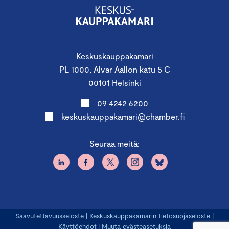
Keskuskauppakamari
PL 1000, Alvar Aallon katu 5 C
00101 Helsinki
09 4242 6200
keskuskauppakamari@chamber.fi
Seuraa meitä:
Saavutettavuusseloste
|
Keskuskauppakamarin tietosuojaseloste
|
Käyttöehdot
|
Muuta evästeasetuksia