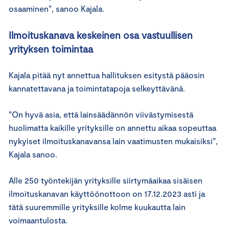
osaaminen”, sanoo Kajala.
Ilmoituskanava keskeinen osa vastuullisen
yrityksen toimintaa
Kajala pitää nyt annettua hallituksen esitystä pääosin
kannatettavana ja toimintatapoja selkeyttävänä.
”On hyvä asia, että lainsäädännön viivästymisestä
huolimatta kaikille yrityksille on annettu aikaa sopeuttaa
nykyiset ilmoituskanavansa lain vaatimusten mukaisiksi”,
Kajala sanoo.
Alle 250 työntekijän yrityksille siirtymäaikaa sisäisen
ilmoituskanavan käyttöönottoon on 17.12.2023 asti ja
tätä suuremmille yrityksille kolme kuukautta lain
voimaantulosta.