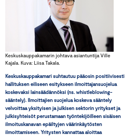
Keskuskauppakamarin johtava asiantuntija Ville
Kajala. Kuva: Liisa Takala.
Keskuskauppakamari suhtautuu pääosin positiivisesti
hallituksen eiliseen esitykseen ilmoittajansuojelua
koskevaksi lainsäädännöksi (ns. whistleblowing-
sääntely). Ilmoittajien suojelua koskeva sääntely
velvoittaa yksityisen ja julkisen sektorin yritykset ja
julkisyhteisöt perustamaan työntekijöilleen sisäisen
ilmoituskanavan epäiltyjen väärinkäytösten
ilmoittamiseen. Yritysten kannattaa aloittaa