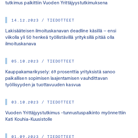
tutkimus palkittiin Vuoden Yrittäjyystutkimuksena
14.12.2023 / TIEDOTTEET
Lakisääteisen ilmoituskanavan deadline käsillä – ensi
viikolla yli 50 henkeä työllistävillä yrityksillä pitää olla
ilmoituskanava
05.10.2023 / TIEDOTTEET
Kauppakamarikysely: 69 prosenttia yrityksistä sanoo
paikallisen sopimisen laajentamisen vauhdittavan
työllisyyden ja tuottavuuden kasvua
03.10.2023 / TIEDOTTEET
Vuoden Yrittäjyystutkimus -tunnustuspalkinto myönnettiin
Kati Kouhia-Kuusistolle
01.09.2023 / TIEDOTTEET