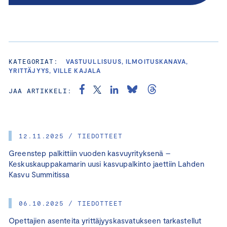
KATEGORIAT:
VASTUULLISUUS, ILMOITUSKANAVA,
YRITTÄJYYS, VILLE KAJALA
JAA ARTIKKELI:
12.11.2025 / TIEDOTTEET
Greenstep palkittiin vuoden kasvuyrityksenä –
Keskuskauppakamarin uusi kasvupalkinto jaettiin Lahden
Kasvu Summitissa
06.10.2025 / TIEDOTTEET
Opettajien asenteita yrittäjyyskasvatukseen tarkastellut