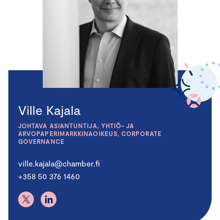
Ville Kajala
JOHTAVA ASIANTUNTIJA, YHTIÖ- JA
ARVOPAPERIMARKKINAOIKEUS, CORPORATE
GOVERNANCE
ville.kajala@chamber.fi
+358 50 376 1460