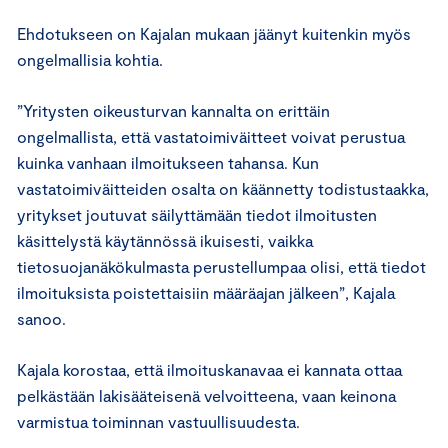
Ehdotukseen on Kajalan mukaan jäänyt kuitenkin myös
ongelmallisia kohtia.
”Yritysten oikeusturvan kannalta on erittäin
ongelmallista, että vastatoimiväitteet voivat perustua
kuinka vanhaan ilmoitukseen tahansa. Kun
vastatoimiväitteiden osalta on käännetty todistustaakka,
yritykset joutuvat säilyttämään tiedot ilmoitusten
käsittelystä käytännössä ikuisesti, vaikka
tietosuojanäkökulmasta perustellumpaa olisi, että tiedot
ilmoituksista poistettaisiin määräajan jälkeen”, Kajala
sanoo.
Kajala korostaa, että ilmoituskanavaa ei kannata ottaa
pelkästään lakisääteisenä velvoitteena, vaan keinona
varmistua toiminnan vastuullisuudesta.