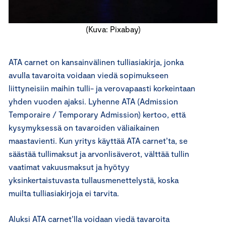
(Kuva: Pixabay)
ATA carnet on kansainvälinen tulliasiakirja, jonka
avulla tavaroita voidaan viedä sopimukseen
liittyneisiin maihin tulli- ja verovapaasti korkeintaan
yhden vuoden ajaksi. Lyhenne ATA (Admission
Temporaire / Temporary Admission) kertoo, että
kysymyksessä on tavaroiden väliaikainen
maastavienti. Kun yritys käyttää ATA carnet’ta, se
säästää tullimaksut ja arvonlisäverot, välttää tullin
vaatimat vakuusmaksut ja hyötyy
yksinkertaistuvasta tullausmenettelystä, koska
muilta tulliasiakirjoja ei tarvita.
Aluk­si ATA carnet’lla voidaan viedä tavaroita