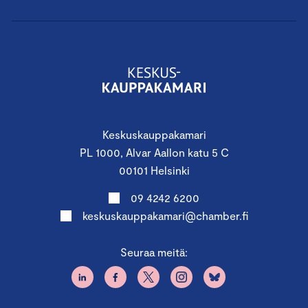
Keskuskauppakamari
PL 1000, Alvar Aallon katu 5 C
00101 Helsinki
09 4242 6200
keskuskauppakamari@chamber.fi
Seuraa meitä: