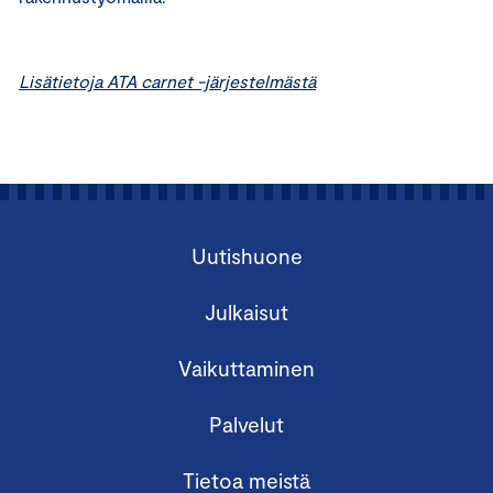
Lisätietoja ATA carnet -järjestelmästä
Uutishuone
Julkaisut
Vaikuttaminen
Palvelut
Tietoa meistä