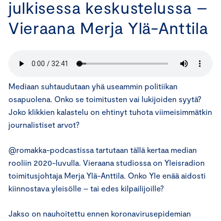
julkisessa keskustelussa –
Vieraana Merja Ylä-Anttila
Mediaan suhtaudutaan yhä useammin politiikan
osapuolena. Onko se toimitusten vai lukijoiden syytä?
Joko klikkien kalastelu on ehtinyt tuhota viimeisimmätkin
journalistiset arvot?
@romakka-podcastissa tartutaan tällä kertaa median
rooliin 2020-luvulla. Vieraana studiossa on Yleisradion
toimitusjohtaja Merja Ylä-Anttila. Onko Yle enää aidosti
kiinnostava yleisölle – tai edes kilpailijoille?
Jakso on nauhoitettu ennen koronavirusepidemian