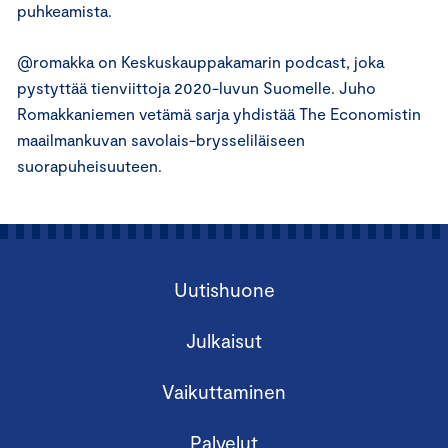
puhkeamista.
@romakka on Keskuskauppakamarin podcast, joka
pystyttää tienviittoja 2020-luvun Suomelle. Juho
Romakkaniemen vetämä sarja yhdistää The Economistin
maailmankuvan savolais-brysseliläiseen
suorapuheisuuteen.
Uutishuone
Julkaisut
Vaikuttaminen
Palvelut