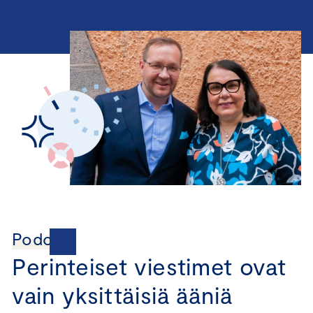
Podcast
Perinteiset viestimet ovat
vain yksittäisiä ääniä