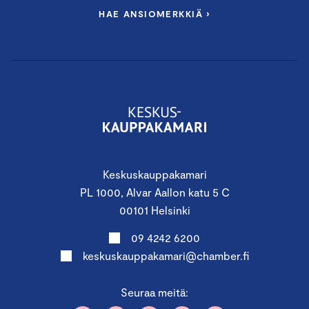
HAE ANSIOMERKKIÄ ›
Keskuskauppakamari
PL 1000, Alvar Aallon katu 5 C
00101 Helsinki
09 4242 6200
keskuskauppakamari@chamber.fi
Seuraa meitä: