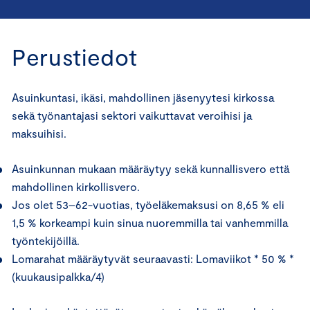
Perustiedot
Asuinkuntasi, ikäsi, mahdollinen jäsenyytesi kirkossa
sekä työnantajasi sektori vaikuttavat veroihisi ja
maksuihisi.
Asuinkunnan mukaan määräytyy sekä kunnallisvero että
mahdollinen kirkollisvero.
Jos olet 53–62-vuotias, työeläkemaksusi on 8,65 % eli
1,5 % korkeampi kuin sinua nuoremmilla tai vanhemmilla
työntekijöillä.
Lomarahat määräytyvät seuraavasti: Lomaviikot * 50 % *
(kuukausipalkka/4)