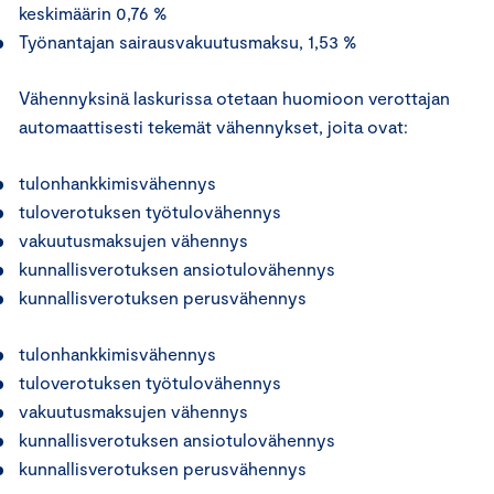
keskimäärin 0,76 %
Työnantajan sairausvakuutusmaksu, 1,53 %
Vähennyksinä laskurissa otetaan huomioon verottajan
automaattisesti tekemät vähennykset, joita ovat:
tulonhankkimisvähennys
tuloverotuksen työtulovähennys
vakuutusmaksujen vähennys
kunnallisverotuksen ansiotulovähennys
kunnallisverotuksen perusvähennys
tulonhankkimisvähennys
tuloverotuksen työtulovähennys
vakuutusmaksujen vähennys
kunnallisverotuksen ansiotulovähennys
kunnallisverotuksen perusvähennys