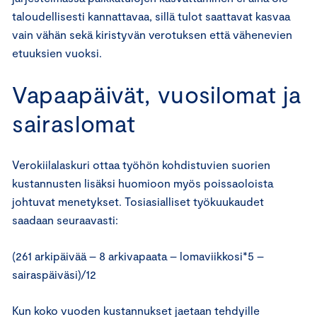
taloudellisesti kannattavaa, sillä tulot saattavat kasvaa
vain vähän sekä kiristyvän verotuksen että vähenevien
etuuksien vuoksi.
Vapaapäivät, vuosilomat ja
sairaslomat
Verokiilalaskuri ottaa työhön kohdistuvien suorien
kustannusten lisäksi huomioon myös poissaoloista
johtuvat menetykset. Tosiasialliset työkuukaudet
saadaan seuraavasti:
(261 arkipäivää – 8 arkivapaata – lomaviikkosi*5 –
sairaspäiväsi)/12
Kun koko vuoden kustannukset jaetaan tehdyille