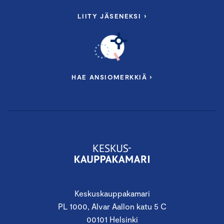
LIITY JÄSENEKSI ›
HAE ANSIOMERKKIÄ ›
Keskuskauppakamari
PL 1000, Alvar Aallon katu 5 C
00101 Helsinki