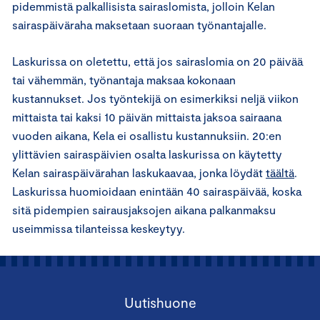
pidemmistä palkallisista sairaslomista, jolloin Kelan
sairaspäiväraha maksetaan suoraan työnantajalle.
Laskurissa on oletettu, että jos sairaslomia on 20 päivää
tai vähemmän, työnantaja maksaa kokonaan
kustannukset. Jos työntekijä on esimerkiksi neljä viikon
mittaista tai kaksi 10 päivän mittaista jaksoa sairaana
vuoden aikana, Kela ei osallistu kustannuksiin. 20:en
ylittävien sairaspäivien osalta laskurissa on käytetty
Kelan sairaspäivärahan laskukaavaa, jonka löydät
täältä
.
Laskurissa huomioidaan enintään 40 sairaspäivää, koska
sitä pidempien sairausjaksojen aikana palkanmaksu
useimmissa tilanteissa keskeytyy.
Uutishuone