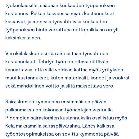
työkuukausille, saadaan kuukauden työpanoksen
kustannus. Palkan kasvaessa myös kustannukset
kasvavat, ja monissa työsuhteissa kuukauden
työpanoksen hinta verrattuna nettopalkkaan on yli
kaksinkertainen.
Verokiilalaskuri esittää ainoastaan työsuhteen
kustannukset. Tehdyn työn on oltava riittävän
kannattavaa, että sillä voidaan kattaa myös yrityksen
muut kustannukset, kuten materiaalit, koneet ja vuokrat
sekä mahdollinen voitto ja siitä maksettava vero.
Sairaslomien kymmenen ensimmäisen päivän
palkanmaksu on kokonaan työnantajan vastuulla.
Pidempien sairaslomien kustannuksiin osallistuu myös
Kela maksamalla sairaspäivärahaa. Lähes kaikissa
työehtosopimuksissa on sovittu kymmentä päivää