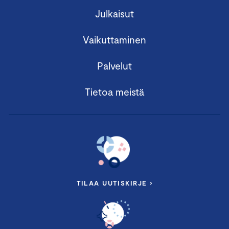
Julkaisut
Vaikuttaminen
Palvelut
Tietoa meistä
TILAA UUTISKIRJE ›