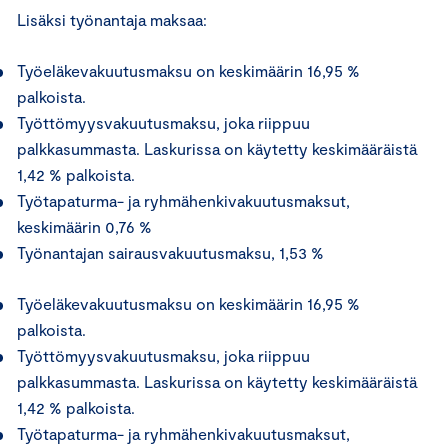
Lisäksi työnantaja maksaa:
Työeläkevakuutusmaksu on keskimäärin 16,95 %
palkoista.
Työttömyysvakuutusmaksu, joka riippuu
palkkasummasta. Laskurissa on käytetty keskimääräistä
1,42 % palkoista.
Työtapaturma- ja ryhmähenkivakuutusmaksut,
keskimäärin 0,76 %
Työnantajan sairausvakuutusmaksu, 1,53 %
Työeläkevakuutusmaksu on keskimäärin 16,95 %
palkoista.
Työttömyysvakuutusmaksu, joka riippuu
palkkasummasta. Laskurissa on käytetty keskimääräistä
1,42 % palkoista.
Työtapaturma- ja ryhmähenkivakuutusmaksut,