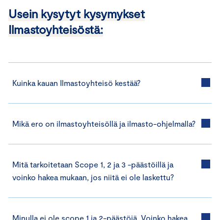
Usein kysytyt kysymykset
Ilmastoyhteisöstä
:
Kuinka kauan Ilmastoyhteisö kestää?
Mikä ero on ilmastoyhteisöllä ja ilmasto-ohjelmalla?
Mitä tarkoitetaan Scope 1, 2 ja 3 -päästöillä ja
voinko hakea mukaan, jos niitä ei ole laskettu?
Minulla ei ole scope 1 ja 2-päästöjä. Voinko hakea