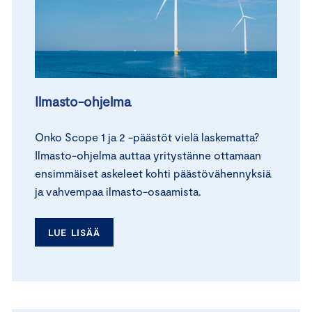
Ilmasto-ohjelma
Onko Scope 1 ja 2 -päästöt vielä laskematta?
Ilmasto-ohjelma auttaa yritystänne ottamaan
ensimmäiset askeleet kohti päästövähennyksiä
ja vahvempaa ilmasto-osaamista.
LUE LISÄÄ