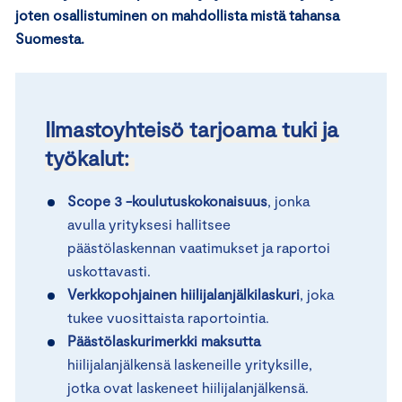
joten osallistuminen on mahdollista mistä tahansa
Suomesta.
Ilmastoyhteisö tarjoama tuki ja
työkalut:
Scope 3 -koulutuskokonaisuus
, jonka
avulla yrityksesi hallitsee
päästölaskennan vaatimukset ja raportoi
uskottavasti.
Verkkopohjainen hiilijalanjälkilaskuri
, joka
tukee vuosittaista raportointia.
Päästölaskurimerkki maksutta
hiilijalanjälkensä laskeneille yrityksille,
jotka ovat laskeneet hiilijalanjälkensä.