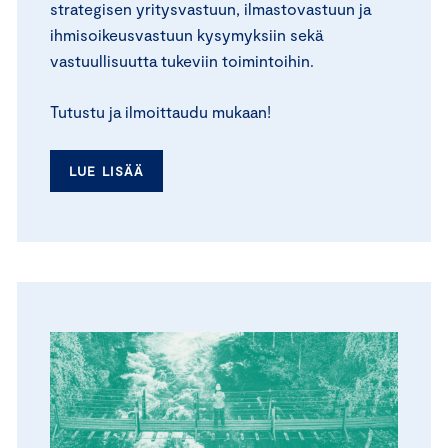
strategisen yritysvastuun, ilmastovastuun ja
ihmisoikeusvastuun kysymyksiin sekä
vastuullisuutta tukeviin toimintoihin.
Tutustu ja ilmoittaudu mukaan!
LUE LISÄÄ