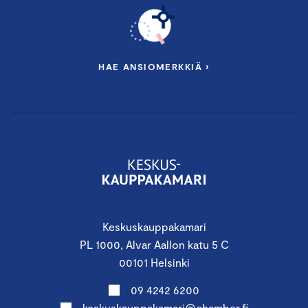
HAE ANSIOMERKKIÄ ›
Keskuskauppakamari
PL 1000, Alvar Aallon katu 5 C
00101 Helsinki
09 4242 6200
keskuskauppakamari@chamber.fi