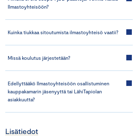
Ilmastoyhteisöön?
Kuinka tiukkaa sitoutumista ilmastoyhteisö vaatii?
Missä koulutus järjestetään?
Edellyttääkö Ilmastoyhteisöön osallistuminen
kauppakamarin jäsenyyttä tai LähiTapiolan
asiakkuutta?
Lisätiedot