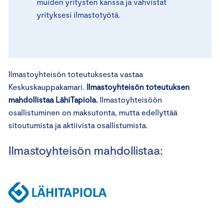
muiden yritysten kanssa ja vahvistat
yrityksesi ilmastotyötä.
Ilmastoyhteisön toteutuksesta vastaa
Keskuskauppakamari.
Ilmastoyhteisön toteutuksen
mahdollistaa LähiTapiola.
Ilmastoyhteisöön
osallistuminen on maksutonta, mutta edellyttää
sitoutumista ja aktiivista osallistumista.
Ilmastoyhteisön mahdollistaa: