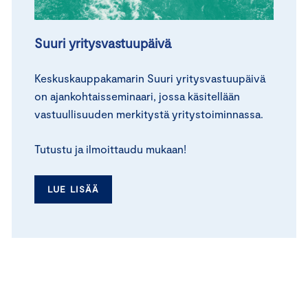
Suuri yritysvastuupäivä
Keskuskauppakamarin Suuri yritysvastuupäivä
on ajankohtaisseminaari, jossa käsitellään
vastuullisuuden merkitystä yritystoiminnassa.
Tutustu ja ilmoittaudu mukaan!
LUE LISÄÄ