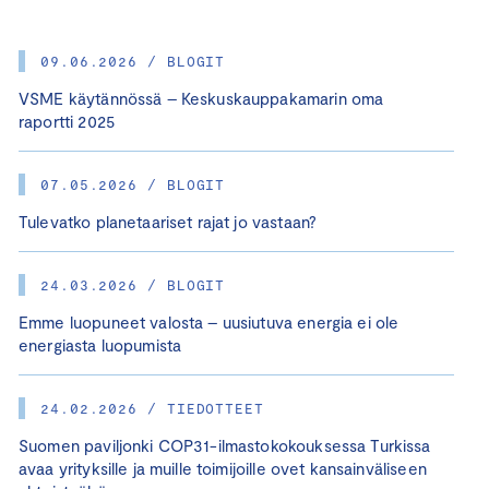
09.06.2026 / BLOGIT
VSME käytännössä – Keskuskauppakamarin oma
raportti 2025
07.05.2026 / BLOGIT
Tulevatko planetaariset rajat jo vastaan?
24.03.2026 / BLOGIT
Emme luopuneet valosta – uusiutuva energia ei ole
energiasta luopumista
24.02.2026 / TIEDOTTEET
Suomen paviljonki COP31-ilmastokokouksessa Turkissa
avaa yrityksille ja muille toimijoille ovet kansainväliseen