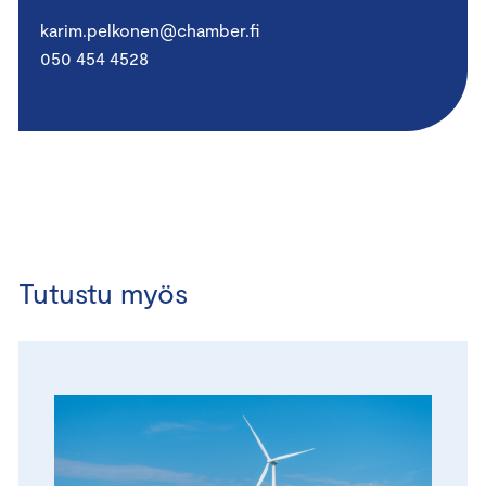
karim.pelkonen@chamber.fi
050 454 4528
Tutustu myös