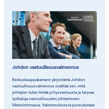
Johdon vastuullisuusvalmennus
Keskuskauppakamarin järjestämä Johdon
vastuullisuusvalmennus sisältää sen, mitä
johtajien tulee tietää yritysvastuusta ja tarjoaa
työkaluja vastuullisuuden johtamiseen
liiketoiminnassa. Valmennuksessa pureudutaan