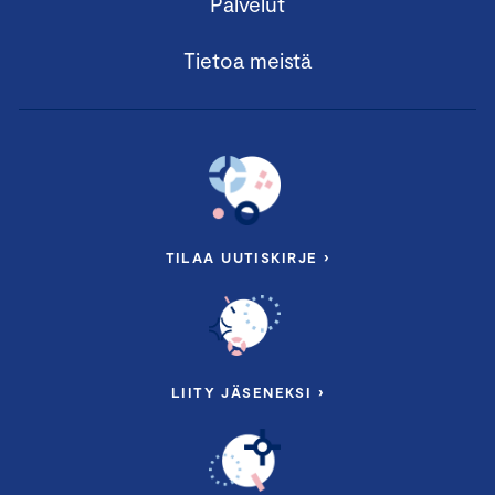
Palvelut
Tietoa meistä
TILAA UUTISKIRJE ›
LIITY JÄSENEKSI ›