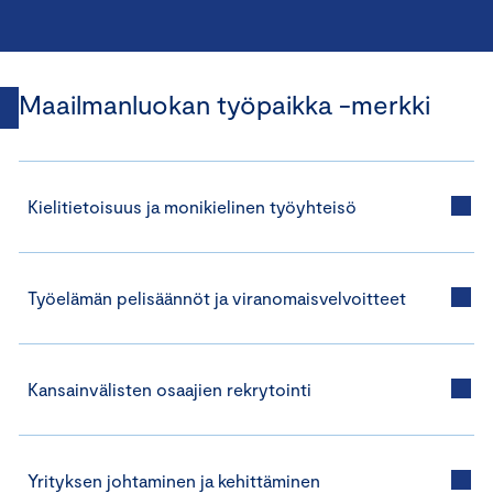
Maailmanluokan työpaikka -merkki
Kielitietoisuus ja monikielinen työyhteisö
Työelämän pelisäännöt ja viranomaisvelvoitteet
Kansainvälisten osaajien rekrytointi
Yrityksen johtaminen ja kehittäminen