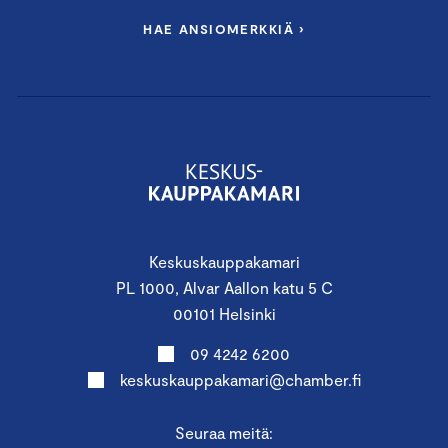
HAE ANSIOMERKKIÄ ›
Keskuskauppakamari
PL 1000, Alvar Aallon katu 5 C
00101 Helsinki
09 4242 6200
keskuskauppakamari@chamber.fi
Seuraa meitä: