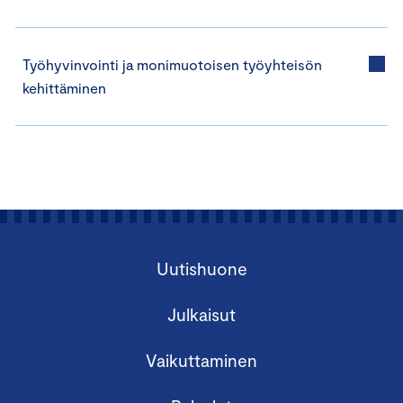
Työhyvinvointi ja monimuotoisen työyhteisön
kehittäminen
Uutishuone
Julkaisut
Vaikuttaminen