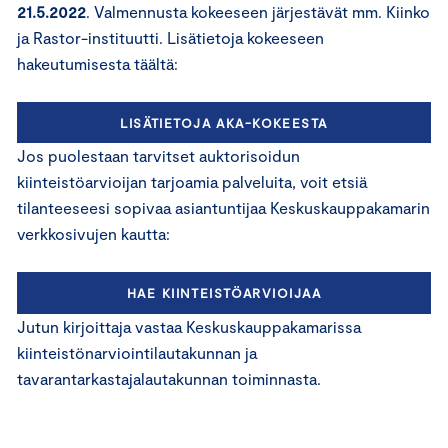
21.5.2022
. Valmennusta kokeeseen järjestävät mm. Kiinko
ja Rastor-instituutti. Lisätietoja kokeeseen
hakeutumisesta täältä:
LISÄTIETOJA AKA-KOKEESTA
Jos puolestaan tarvitset auktorisoidun
kiinteistöarvioijan tarjoamia palveluita, voit etsiä
tilanteeseesi sopivaa asiantuntijaa Keskuskauppakamarin
verkkosivujen kautta:
HAE KIINTEISTÖARVIOIJAA
Jutun kirjoittaja vastaa Keskuskauppakamarissa
kiinteistönarviointilautakunnan ja
tavarantarkastajalautakunnan toiminnasta.