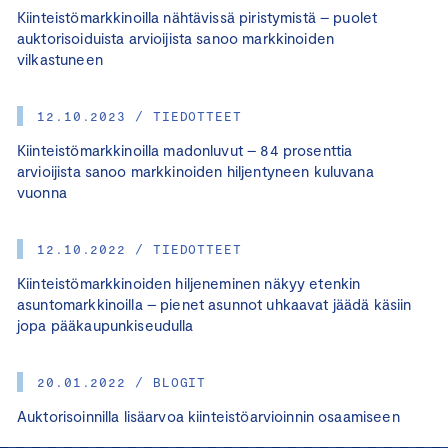
Kiinteistömarkkinoilla nähtävissä piristymistä – puolet
auktorisoiduista arvioijista sanoo markkinoiden
vilkastuneen
12.10.2023 / TIEDOTTEET
Kiinteistömarkkinoilla madonluvut – 84 prosenttia
arvioijista sanoo markkinoiden hiljentyneen kuluvana
vuonna
12.10.2022 / TIEDOTTEET
Kiinteistömarkkinoiden hiljeneminen näkyy etenkin
asuntomarkkinoilla – pienet asunnot uhkaavat jäädä käsiin
jopa pääkaupunkiseudulla
20.01.2022 / BLOGIT
Auktorisoinnilla lisäarvoa kiinteistöarvioinnin osaamiseen