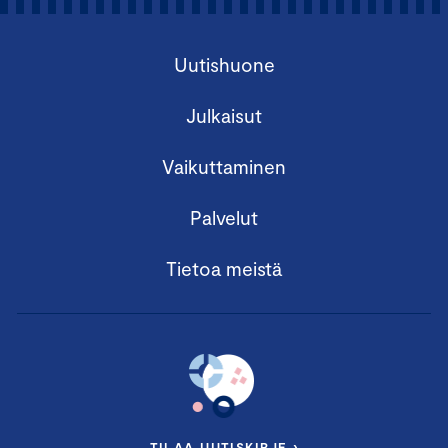
Uutishuone
Julkaisut
Vaikuttaminen
Palvelut
Tietoa meistä
TILAA UUTISKIRJE ›