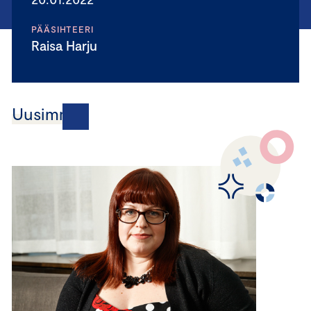
PÄÄSIHTEERI
Raisa Harju
Uusimmat