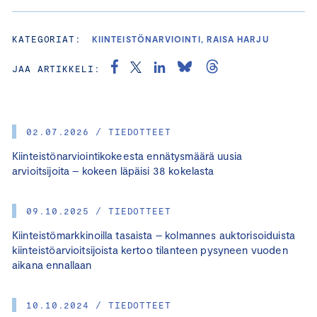
KATEGORIAT:
KIINTEISTÖNARVIOINTI, RAISA HARJU
JAA ARTIKKELI:
02.07.2026 / TIEDOTTEET
Kiinteistönarviointikokeesta ennätysmäärä uusia
arvioitsijoita – kokeen läpäisi 38 kokelasta
09.10.2025 / TIEDOTTEET
Kiinteistömarkkinoilla tasaista – kolmannes auktorisoiduista
kiinteistöarvioitsijoista kertoo tilanteen pysyneen vuoden
aikana ennallaan
10.10.2024 / TIEDOTTEET