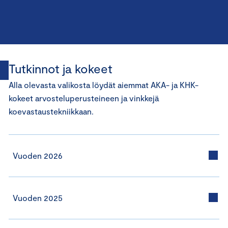
Tutkinnot ja kokeet
Alla olevasta valikosta löydät aiemmat AKA- ja KHK-
kokeet arvosteluperusteineen ja vinkkejä
koevastaustekniikkaan.
Vuoden 2026
Vuoden 2025