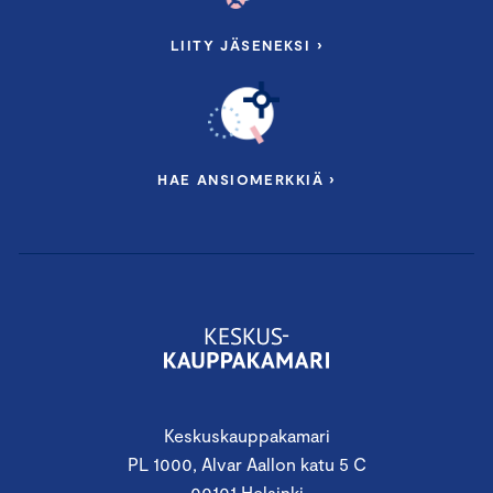
LIITY JÄSENEKSI ›
HAE ANSIOMERKKIÄ ›
Keskuskauppakamari
PL 1000, Alvar Aallon katu 5 C
00101 Helsinki