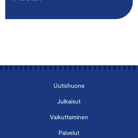
Uutishuone
Julkaisut
Vaikuttaminen
Palvelut