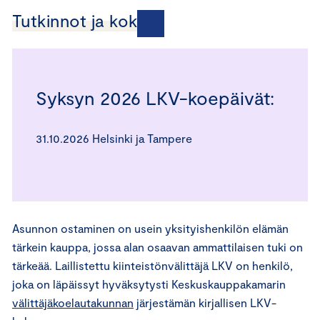
Tutkinnot ja kokeet
Syksyn 2026 LKV-koepäivät:
31.10.2026 Helsinki ja Tampere
Asunnon ostaminen on usein yksityishenkilön elämän
tärkein kauppa, jossa alan osaavan ammattilaisen tuki on
tärkeää. Laillistettu kiinteistönvälittäjä LKV on henkilö,
joka on läpäissyt hyväksytysti Keskuskauppakamarin
välittäjäkoelautakunnan
järjestämän kirjallisen LKV-