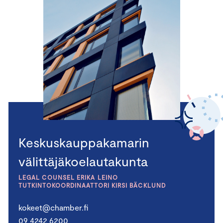
Keskuskauppakamarin
välittäjäkoelautakunta
LEGAL COUNSEL ERIKA LEINO
TUTKINTOKOORDINAATTORI KIRSI BÄCKLUND
kokeet@chamber.fi
09 4242 6200