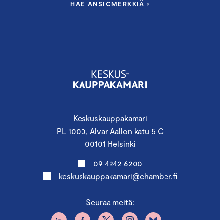
HAE ANSIOMERKKIÄ ›
Keskuskauppakamari
PL 1000, Alvar Aallon katu 5 C
00101 Helsinki
09 4242 6200
keskuskauppakamari@chamber.fi
Seuraa meitä: