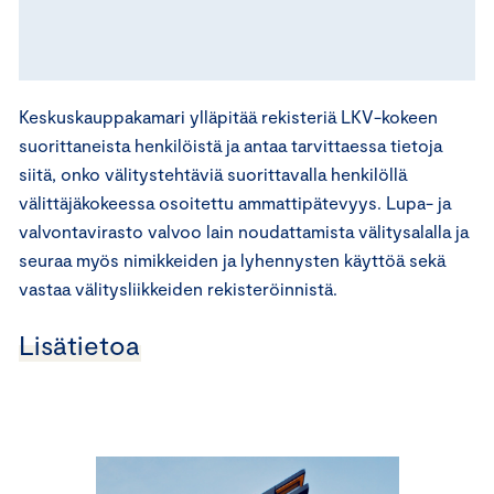
Keskuskauppakamari ylläpitää rekisteriä LKV-kokeen
suorittaneista henkilöistä ja antaa tarvittaessa tietoja
siitä, onko välitystehtäviä suorittavalla henkilöllä
välittäjäkokeessa osoitettu ammattipätevyys. Lupa- ja
valvontavirasto valvoo lain noudattamista välitysalalla ja
seuraa myös nimikkeiden ja lyhennysten käyttöä sekä
vastaa välitysliikkeiden rekisteröinnistä.
Lisätietoa