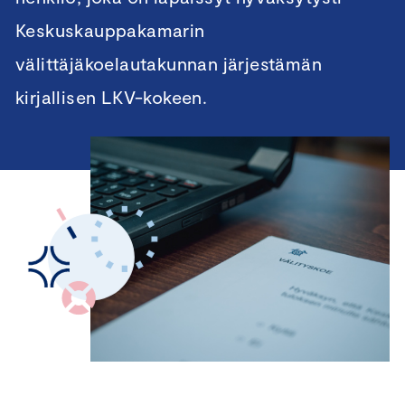
Keskuskauppakamarin
välittäjäkoelautakunnan järjestämän
kirjallisen LKV-kokeen.