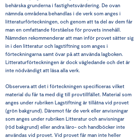
behärska grunderna i fastighetsvärdering. De ovan
nämnda områdena behandlas i de verk som anges i
litteraturförteckningen, och genom att ta del av dem får
man en omfattande förståelse för provets innehåll.
Nämnden rekommenderar att man inför provet sätter sig
in i den litteratur och lagstiftning som anges i
förteckningarna samt övar på att använda lagboken.
Litteraturförteckningen är dock vägledande och det är
inte nödvändigt att läsa alla verk.
Observera att det i förteckningen specificeras vilket
material du får ta med dig till provtillfället. Material som
anges under rubriken Lagstiftning är tillåtna vid provet
(grön bakgrund). Däremot får de verk eller anvisningar
som anges under rubriken Litteratur och anvisningar
(röd bakgrund) eller andra läro- och handböcker inte
användas vid provet. Vid provet får man inte heller