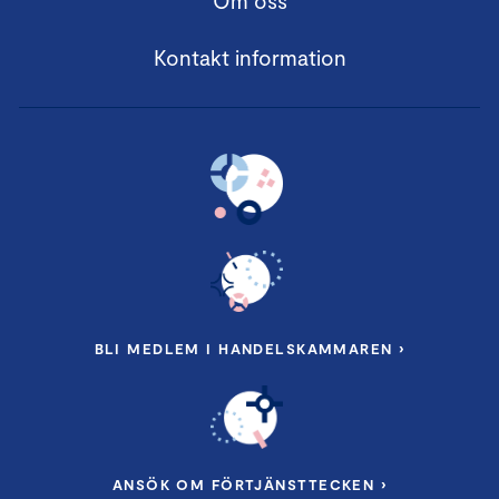
Om oss
Kontakt information
BLI MEDLEM I HANDELSKAMMAREN ›
ANSÖK OM FÖRTJÄNSTTECKEN ›