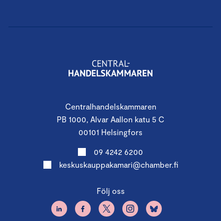
Centralhandelskammaren
PB 1000, Alvar Aallon katu 5 C
00101 Helsingfors
09 4242 6200
keskuskauppakamari@chamber.fi
Följ oss