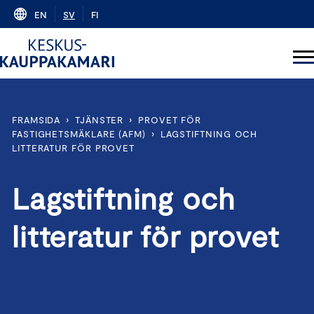
Skip
EN
SV
FI
to
content
FRAMSIDA
›
TJÄNSTER
›
PROVET FÖR
FASTIGHETSMÄKLARE (AFM)
›
LAGSTIFTNING OCH
LITTERATUR FÖR PROVET
Lagstiftning och
litteratur för provet