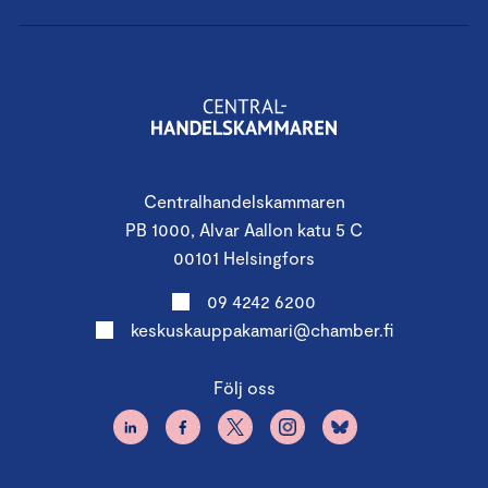
Centralhandelskammaren
PB 1000, Alvar Aallon katu 5 C
00101 Helsingfors
09 4242 6200
keskuskauppakamari@chamber.fi
Följ oss