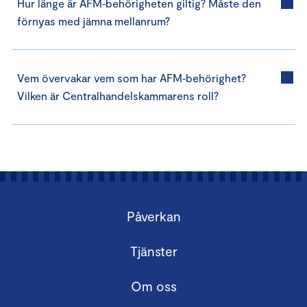
Hur länge är AFM‑behörigheten giltig? Måste den
förnyas med jämna mellanrum?
Vem övervakar vem som har AFM‑behörighet?
Vilken är Centralhandelskammarens roll?
Påverkan
Tjänster
Om oss