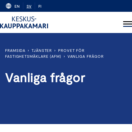
Skip
EN
SV
FI
to
content
FRAMSIDA
›
TJÄNSTER
›
PROVET FÖR
FASTIGHETSMÄKLARE (AFM)
›
VANLIGA FRÅGOR
Vanliga frågor