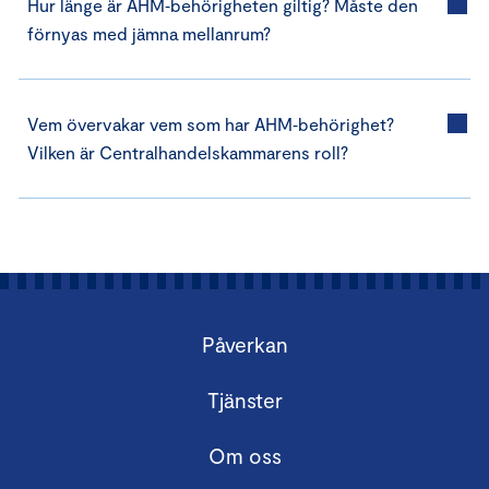
Hur länge är AHM‑behörigheten giltig? Måste den
förnyas med jämna mellanrum?
Vem övervakar vem som har AHM‑behörighet?
Vilken är Centralhandelskammarens roll?
Påverkan
Tjänster
Om oss