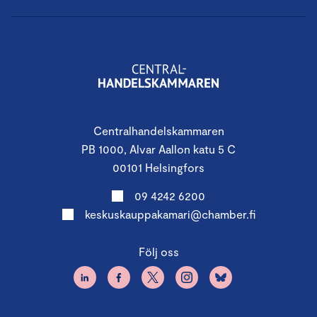
Centralhandelskammaren
PB 1000, Alvar Aallon katu 5 C
00101 Helsingfors
09 4242 6200
keskuskauppakamari@chamber.fi
Följ oss