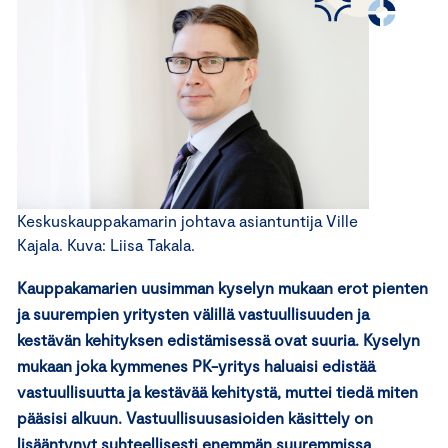
Keskuskauppakamarin johtava asiantuntija Ville
Kajala. Kuva: Liisa Takala.
Kauppakamarien uusimman kyselyn mukaan erot pienten
ja suurempien yritysten välillä vastuullisuuden ja
kestävän kehityksen edistämisessä ovat suuria. Kyselyn
mukaan joka kymmenes PK-yritys haluaisi edistää
vastuullisuutta ja kestävää kehitystä, muttei tiedä miten
pääsisi alkuun. Vastuullisuusasioiden käsittely on
lisääntynyt suhteellisesti enemmän suuremmissa