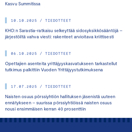
Kasvu Summitissa
10.10.2025 / TIEDOTTEET
KHO:n Sarastia-ratkaisu selkeyttää sidosyksikkösääntöjä –
järjestöiltä vahva viesti: rakenteet arvioitava kriittisesti
06.10.2025 / TIEDOTTEET
Opettajien asenteita yrittäjyyskasvatukseen tarkastellut
tutkimus palkittiin Vuoden Yrittäjyystutkimuksena
17.07.2025 / TIEDOTTEET
Naisten osuus pörssiyhtiön hallituksen jäsenistä uuteen
ennätykseen – suurissa pörssiyhtiöissä naisten osuus
nousi ensimmäisen kerran 40 prosenttiin