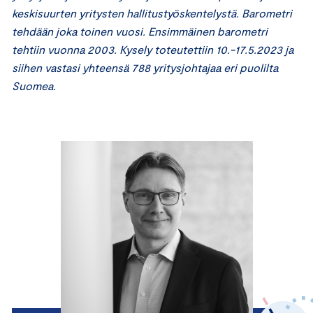
keskisuurten yritysten hallitustyöskentelystä. Barometri
tehdään joka toinen vuosi. Ensimmäinen barometri
tehtiin vuonna 2003. Kysely toteutettiin 10.-17.5.2023 ja
siihen vastasi yhteensä 788 yritysjohtajaa eri puolilta
Suomea.