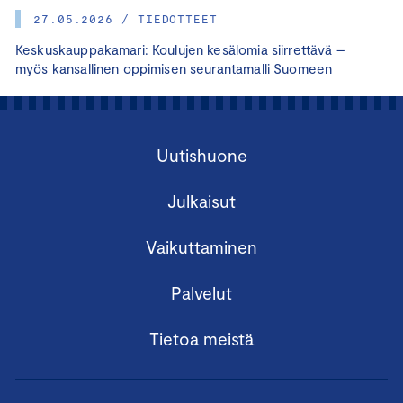
27.05.2026 / TIEDOTTEET
Keskuskauppakamari: Koulujen kesälomia siirrettävä –
myös kansallinen oppimisen seurantamalli Suomeen
Uutishuone
Julkaisut
Vaikuttaminen
Palvelut
Tietoa meistä