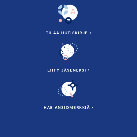
TILAA UUTISKIRJE ›
LIITY JÄSENEKSI ›
HAE ANSIOMERKKIÄ ›