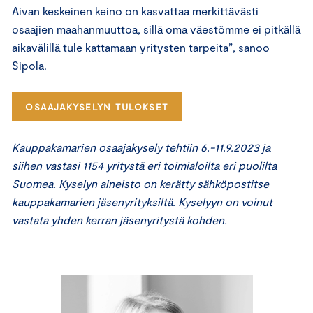
Aivan keskeinen keino on kasvattaa merkittävästi
osaajien maahanmuuttoa, sillä oma väestömme ei pitkällä
aikavälillä tule kattamaan yritysten tarpeita”, sanoo
Sipola.
OSAAJAKYSELYN TULOKSET
Kauppakamarien osaajakysely tehtiin 6.-11.9.2023 ja
siihen vastasi 1154 yritystä eri toimialoilta eri puolilta
Suomea. Kyselyn aineisto on kerätty sähköpostitse
kauppakamarien jäsenyrityksiltä. Kyselyyn on voinut
vastata yhden kerran jäsenyritystä kohden.