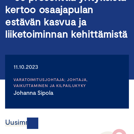
kertoo osaajapulan
estävän kasvua ja
liiketoiminnan kehittämistä
11.10.2023
VARATOIMITUSJOHTAJA; JOHTAJA,
VAIKUTTAMINEN JA KILPAILUKYKY
Johanna Sipola
Uusimmat