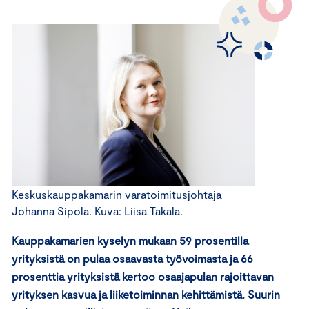
Keskuskauppakamarin varatoimitusjohtaja
Johanna Sipola. Kuva: Liisa Takala.
Kauppakamarien kyselyn mukaan 59 prosentilla
yrityksistä on pulaa osaavasta työvoimasta ja 66
prosenttia yrityksistä kertoo osaajapulan rajoittavan
yrityksen kasvua ja liiketoiminnan kehittämistä. Suurin