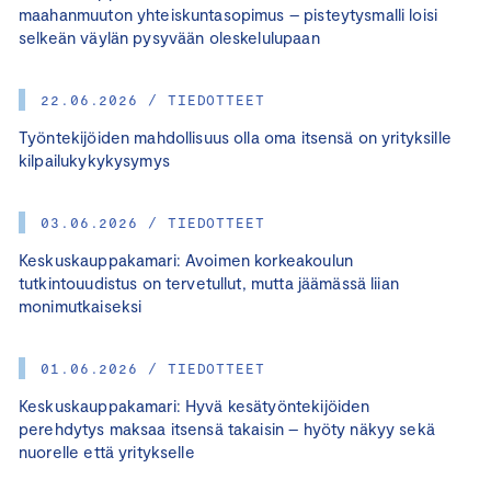
maahanmuuton yhteiskuntasopimus – pisteytysmalli loisi
selkeän väylän pysyvään oleskelulupaan
22.06.2026 / TIEDOTTEET
Työntekijöiden mahdollisuus olla oma itsensä on yrityksille
kilpailukykykysymys
03.06.2026 / TIEDOTTEET
Keskuskauppakamari: Avoimen korkeakoulun
tutkintouudistus on tervetullut, mutta jäämässä liian
monimutkaiseksi
01.06.2026 / TIEDOTTEET
Keskuskauppakamari: Hyvä kesätyöntekijöiden
perehdytys maksaa itsensä takaisin – hyöty näkyy sekä
nuorelle että yritykselle