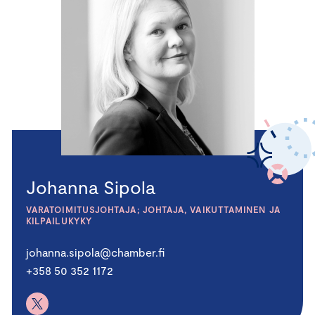
Johanna Sipola
VARATOIMITUSJOHTAJA; JOHTAJA, VAIKUTTAMINEN JA
KILPAILUKYKY
johanna.sipola@chamber.fi
+358 50 352 1172