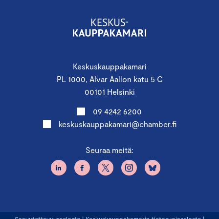
Keskuskauppakamari
PL 1000, Alvar Aallon katu 5 C
00101 Helsinki
09 4242 6200
keskuskauppakamari@chamber.fi
Seuraa meitä: