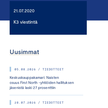
21.07.2020
K3 viestintä
Uusimmat
05.08.2026 / TIEDOTTEET
Keskuskauppakamari: Naisten
osuus First North -yhtiöiden hallituksen
jäsenistä laski 27 prosenttiin
28.07.2026 / TIEDOTTEET