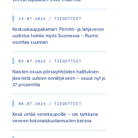
14.07.2026 / TIEDOTTEET
Keskuskauppakamari: Perintö- ja lahjaveron
uudistus toimisi myös Suomessa – Ruotsi
osoittaa suunnan
09.07.2026 / TIEDOTTEET
Naisten osuus pörssiyhtiöiden hallituksen
jäsenistä uuteen ennätykseen – osuus nyt jo
37 prosenttia
08.07.2026 / TIEDOTTEET
Kesä vetää venekaupoille – ole tarkkana
veneen kokonaiskustannusten kanssa