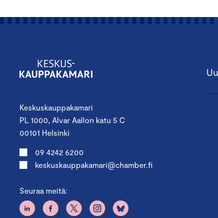
Uu
Keskuskauppakamari
PL 1000, Alvar Aallon katu 5 C
00101 Helsinki
09 4242 6200
keskuskauppakamari@chamber.fi
Seuraa meitä: