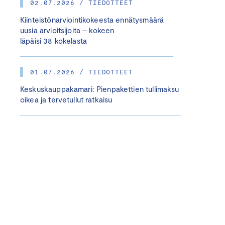
02.07.2026 / TIEDOTTEET
Kiinteistönarviointikokeesta ennätysmäärä
uusia arvioitsijoita – kokeen
läpäisi 38 kokelasta
01.07.2026 / TIEDOTTEET
Keskuskauppakamari: Pienpakettien tullimaksu
oikea ja tervetullut ratkaisu