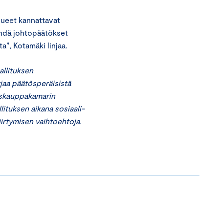
lueet kannattavat
ehdä johtopäätökset
ta”, Kotamäki linjaa.
allituksen
rjaa päätösperäisistä
uskauppakamarin
lituksen aikana sosiaali-
iirtymisen vaihtoehtoja.