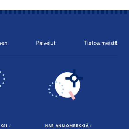
nen
Palvelut
Tietoa meistä
KSI ›
HAE ANSIOMERKKIÄ ›