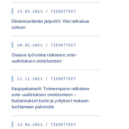
15.03.2023 / TIEDOTTEET
Elinkeinoelämän järjestöt: Viisi ratkaisua
soteen
20.01.2022 / TIEDOTTEET
Osaava työvoima ratkaisee sote-
uudistuksen onnistumisen
11.11.2021 / TIEDOTTEET
Kauppakamarit: Toimeenpano ratkaisee
sote-uudistuksen onnistumisen –
Kustannukset kuriin ja yritykset mukaan
tuottamaan palveluita
23.06.2021 / TIEDOTTEET