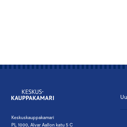
Uu
Keskuskauppakamari
PL 1000, Alvar Aallon katu 5 C