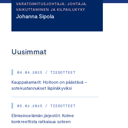
VARATOIMITUSJOHTAJA; JOHTAJA,
VAIKUTTAMINEN JA KILPAILUKYKY
Johanna Sipola
Uusimmat
04.04.2025 / TIEDOTTEET
Kauppakamarit: Hoitoon on päästävä –
sotekustannukset läpinäkyviksi
05.02.2025 / TIEDOTTEET
Elinkeinoelämän järjestöt: Kolme
konkreettista ratkaisua soteen