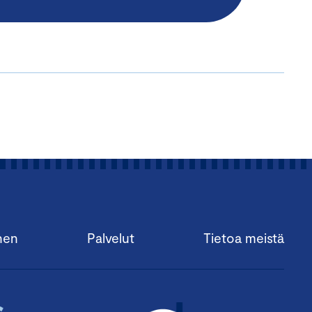
nen
Palvelut
Tietoa meistä