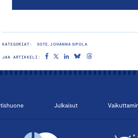
KATEGORIAT:
SOTE, JOHANNA SIPOLA
JAA ARTIKKELI:
tishuone
Julkaisut
Vaikuttami