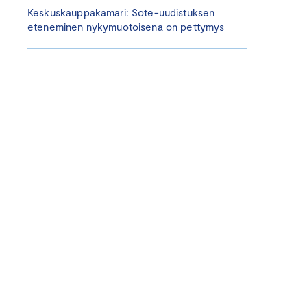
Keskuskauppakamari: Sote-uudistuksen
eteneminen nykymuotoisena on pettymys