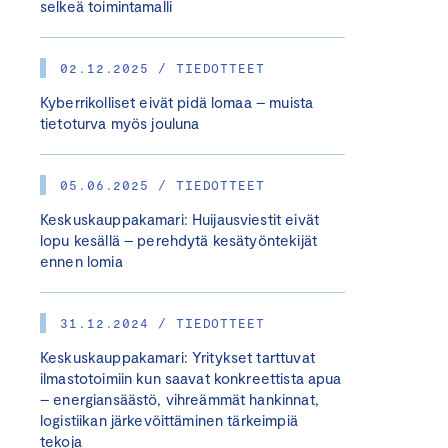
selkeä toimintamalli
02.12.2025 / TIEDOTTEET
Kyberrikolliset eivät pidä lomaa – muista
tietoturva myös jouluna
05.06.2025 / TIEDOTTEET
Keskuskauppakamari: Huijausviestit eivät
lopu kesällä – perehdytä kesätyöntekijät
ennen lomia
31.12.2024 / TIEDOTTEET
Keskuskauppakamari: Yritykset tarttuvat
ilmastotoimiin kun saavat konkreettista apua
– energiansäästö, vihreämmät hankinnat,
logistiikan järkevöittäminen tärkeimpiä
tekoja