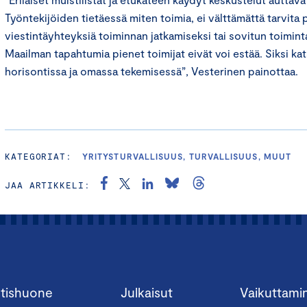
Työntekijöiden tietäessä miten toimia, ei välttämättä tarvita 
viestintäyhteyksiä toiminnan jatkamiseksi tai sovitun toimint
Maailman tapahtumia pienet toimijat eivät voi estää. Siksi ka
horisontissa ja omassa tekemisessä”, Vesterinen painottaa.
KATEGORIAT:
YRITYSTURVALLISUUS, TURVALLISUUS, MUUT
JAA ARTIKKELI:
tishuone
Julkaisut
Vaikuttami