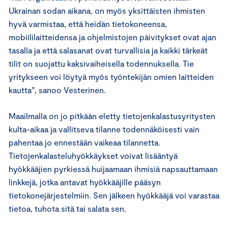
Ukrainan sodan aikana, on myös yksittäisten ihmisten
hyvä varmistaa, että heidän tietokoneensa,
mobiililaitteidensa ja ohjelmistojen päivitykset ovat ajan
tasalla ja että salasanat ovat turvallisia ja kaikki tärkeät
tilit on suojattu kaksivaiheisella todennuksella. Tie
yritykseen voi löytyä myös työntekijän omien laitteiden
kautta”, sanoo Vesterinen.
Maailmalla on jo pitkään eletty tietojenkalastusyritysten
kulta-aikaa ja vallitseva tilanne todennäköisesti vain
pahentaa jo ennestään vaikeaa tilannetta.
Tietojenkalasteluhyökkäykset voivat lisääntyä
hyökkääjien pyrkiessä huijaamaan ihmisiä napsauttamaan
linkkejä, jotka antavat hyökkääjille pääsyn
tietokonejärjestelmiin. Sen jälkeen hyökkääjä voi varastaa
tietoa, tuhota sitä tai salata sen.