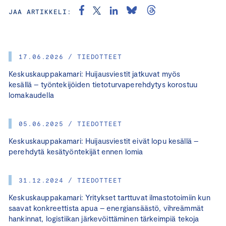
JAA ARTIKKELI:
17.06.2026 / TIEDOTTEET
Keskuskauppakamari: Huijausviestit jatkuvat myös
kesällä – työntekijöiden tietoturvaperehdytys korostuu
lomakaudella
05.06.2025 / TIEDOTTEET
Keskuskauppakamari: Huijausviestit eivät lopu kesällä –
perehdytä kesätyöntekijät ennen lomia
31.12.2024 / TIEDOTTEET
Keskuskauppakamari: Yritykset tarttuvat ilmastotoimiin kun
saavat konkreettista apua – energiansäästö, vihreämmät
hankinnat, logistiikan järkevöittäminen tärkeimpiä tekoja