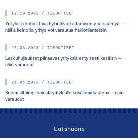
12.10.2023 / TIEDOTTEET
Yrityksiin kohdistuva hybridivaikuttaminen voi lisääntyä –
näillä keinoilla yritys voi varautua häiriötilanteisiin
27.06.2023 / TIEDOTTEET
Laskuhuijaukset piinaavat yrityksiä erityisesti kesäisin –
näin varaudut
21.06.2023 / TIEDOTTEET
Suomi alttiimpi häirintäyrityksille kesälomakautena – näin
varaudut
Uutishuone