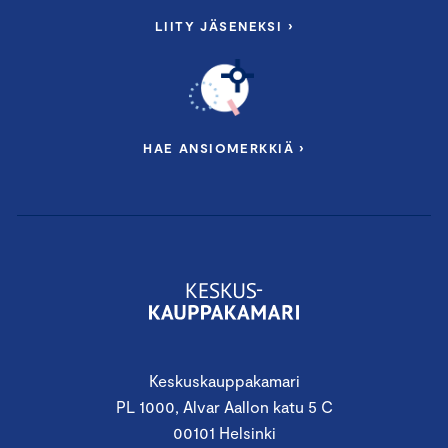
LIITY JÄSENEKSI ›
HAE ANSIOMERKKIÄ ›
Keskuskauppakamari
PL 1000, Alvar Aallon katu 5 C
00101 Helsinki