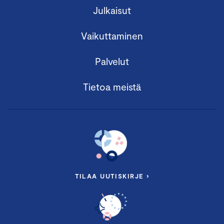
Julkaisut
Vaikuttaminen
Palvelut
Tietoa meistä
TILAA UUTISKIRJE ›