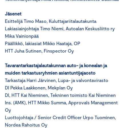
Jäsenet
Esittelijä Timo Maso, Kuluttajariitalautakunta
Lakiasiainjohtaja Timo Niemi, Autoalan Keskusliitto ry
Mika Vainionpää
Päällikkö, lakiasiat Mikko Haataja, OP
HTT Juha Sutinen, Finspector Oy
Tavarantarkastajalautakunnan auto- ja konealan ja
muiden tarkastusryhmien asiantuntijajaosto
Tarkastaja Harri Järvinen, Lupa- ja valvontavirasto
DI Pekka Laakkonen, Mekplan Oy
DI, HTT Kai Nieminen, Tekninen toimisto Kai Nieminen
Ins. (AMK), HTT Mikko Summa, Approvals Management
Oy
Luottojohtaja / Senior Credit Officer Urpo Tuominen,
Nordea Rahoitus Oy