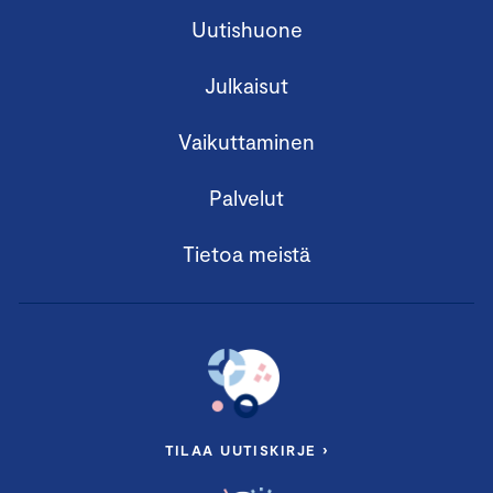
Uutishuone
Julkaisut
Vaikuttaminen
Palvelut
Tietoa meistä
TILAA UUTISKIRJE ›