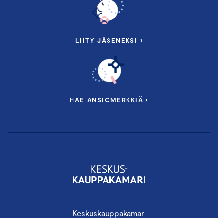
LIITY JÄSENEKSI ›
HAE ANSIOMERKKIÄ ›
Keskuskauppakamari