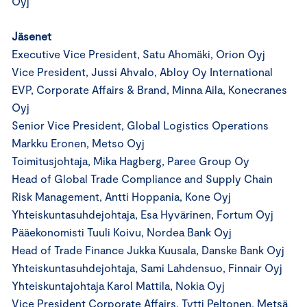
Oyj
Jäsenet
Executive Vice President, Satu Ahomäki, Orion Oyj
Vice President, Jussi Ahvalo, Abloy Oy International
EVP, Corporate Affairs & Brand, Minna Aila, Konecranes
Oyj
Senior Vice President, Global Logistics Operations
Markku Eronen, Metso Oyj
Toimitusjohtaja, Mika Hagberg, Paree Group Oy
Head of Global Trade Compliance and Supply Chain
Risk Management, Antti Hoppania, Kone Oyj
Yhteiskuntasuhdejohtaja, Esa Hyvärinen, Fortum Oyj
Pääekonomisti Tuuli Koivu, Nordea Bank Oyj
Head of Trade Finance Jukka Kuusala, Danske Bank Oyj
Yhteiskuntasuhdejohtaja, Sami Lahdensuo, Finnair Oyj
Yhteiskuntajohtaja Karol Mattila, Nokia Oyj
Vice President Corporate Affairs, Tytti Peltonen, Metsä