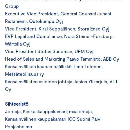
Group
Executive Vice President, General Counsel Juhani
Ristaniemi, Outokumpu Oyj
Vice President, Kirsi Seppäläinen, Stora Enso Oyj
EVP Legal and Compliance, Nora Steiner-Forsberg,
Wärtsilä Oyj
Vice President Stefan Sundman, UPM Oyj
Head of Sales and Marketing Paavo Tammisto, ABB Oy
Kansainvälisen kaupan päällikkö Timo Tolonen,
Metsäteollisuus ry
Kansainvälisten asioiden johtaja Janica Ylikarjula, VTT
Oy
Sihteeristö
Johtaja, Keskuskauppakamari; maajohtaja,
Kansainvälinen kauppakamari ICC Suomi Päivi
Pohjanheimo