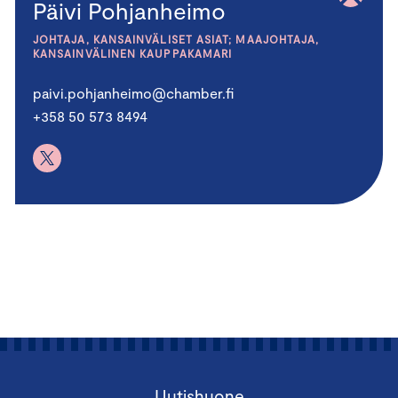
Päivi Pohjanheimo
JOHTAJA, KANSAINVÄLISET ASIAT; MAAJOHTAJA,
KANSAINVÄLINEN KAUPPAKAMARI
paivi.pohjanheimo@chamber.fi
+358 50 573 8494
Uutishuone