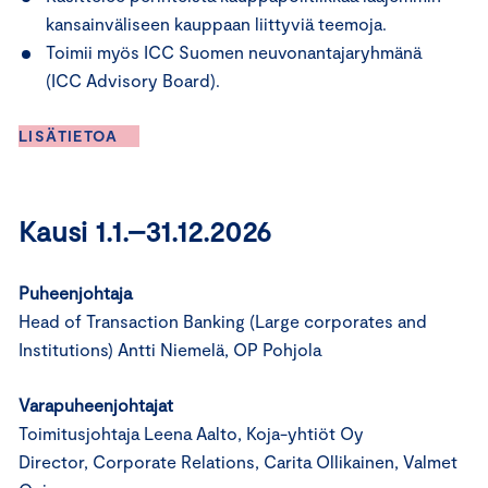
kansainväliseen kauppaan liittyviä teemoja.
Toimii myös ICC Suomen neuvonantajaryhmänä
(ICC Advisory Board).
LISÄTIETOA
Kausi 1.1.–31.12.2026
Puheenjohtaja
Head of Transaction Banking (Large corporates and
Institutions) Antti Niemelä, OP Pohjola
Varapuheenjohtajat
Toimitusjohtaja Leena Aalto, Koja-yhtiöt Oy
Director, Corporate Relations, Carita Ollikainen, Valmet