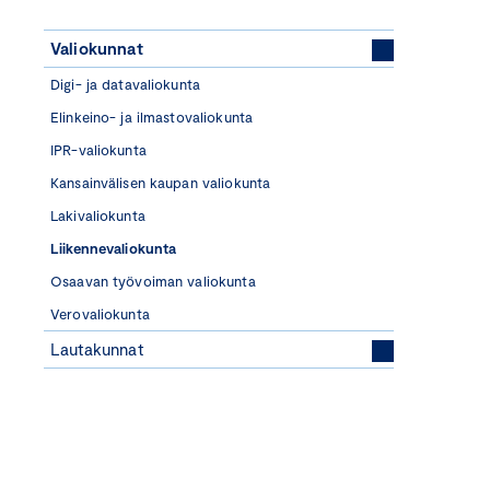
Valiokunnat
Digi- ja datavaliokunta
Elinkeino- ja ilmastovaliokunta
IPR-valiokunta
Kansainvälisen kaupan valiokunta
Lakivaliokunta
Liikennevaliokunta
Osaavan työvoiman valiokunta
Verovaliokunta
Lautakunnat