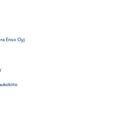
ora Enso Oyj
y
aukokiito