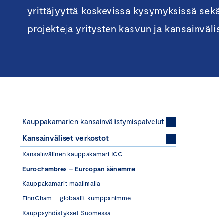
yrittäjyyttä koskevissa kysymyksissä sekä
projekteja yritysten kasvun ja kansainväl
Kauppakamarien kansainvälistymispalvelut
Kansainväliset verkostot
Kansainvälinen kauppakamari ICC
Eurochambres – Euroopan äänemme
Kauppakamarit maailmalla
FinnCham – globaalit kumppanimme
Kauppayhdistykset Suomessa