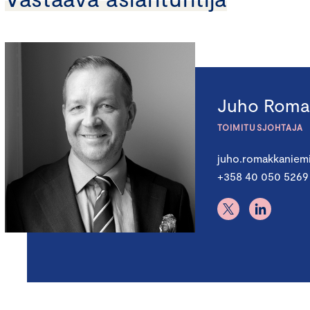
Juho Roma
TOIMITUSJOHTAJA
juho.romakkaniem
+358 40 050 5269