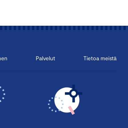
nen
Palvelut
Tietoa meistä