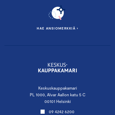
HAE ANSIOMERKKIÄ ›
Keskuskauppakamari
PL 1000, Alvar Aallon katu 5 C
00101 Helsinki
09 4242 6200