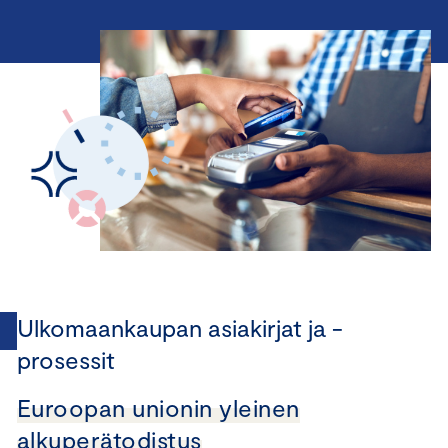
Ulkomaankaupan asiakirjat ja -
prosessit
Euroopan unionin yleinen
alkuperätodistus