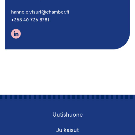
hannele.visuri@chamber.fi
+358 40 736 8781
Uutishuone
Julkaisut